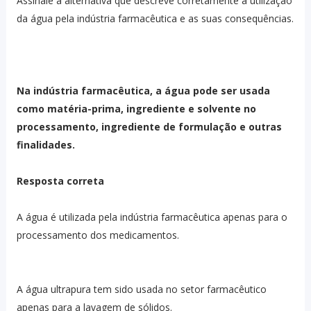
Assinale a alternativa que descreve corretamente a utilização
da água pela indústria farmacêutica e as suas consequências.
Na indústria farmacêutica, a água pode ser usada
como matéria-prima, ingrediente e solvente no
processamento, ingrediente de formulação e outras
finalidades.
Resposta correta
A água é utilizada pela indústria farmacêutica apenas para o
processamento dos medicamentos.
A água ultrapura tem sido usada no setor farmacêutico
apenas para a lavagem de sólidos.