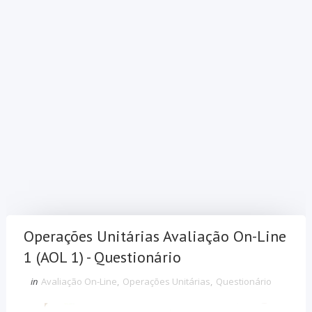
Operações Unitárias Avaliação On-Line
1 (AOL 1) - Questionário
in
Avaliação On-Line
,
Operações Unitárias
,
Questionário