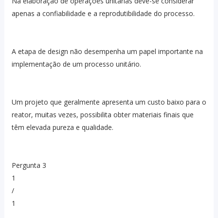
Na elaboração de operações unitárias deve-se considerar
apenas a confiabilidade e a reprodutibilidade do processo.
A etapa de design não desempenha um papel importante na
implementação de um processo unitário.
Um projeto que geralmente apresenta um custo baixo para o
reator, muitas vezes, possibilita obter materiais finais que
têm elevada pureza e qualidade.
Pergunta 3
1
/
1