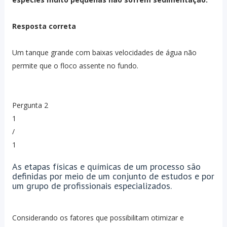
Resposta correta
Um tanque grande com baixas velocidades de água não
permite que o floco assente no fundo.
Pergunta 2
1
/
1
As etapas físicas e químicas de um processo são
definidas por meio de um conjunto de estudos e por
um grupo de profissionais especializados.
Considerando os fatores que possibilitam otimizar e