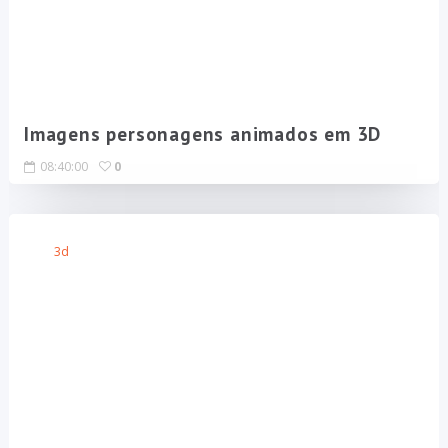
Imagens personagens animados em 3D
08:40:00
0
3d