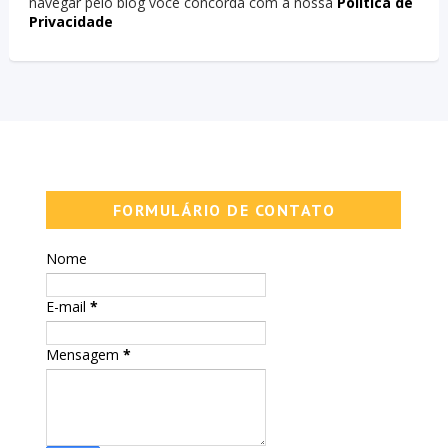
navegar pelo blog você concorda com a nossa
Politica de
Privacidade
FORMULÁRIO DE CONTATO
Nome
E-mail
*
Mensagem
*