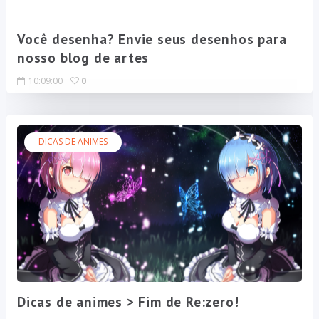
Você desenha? Envie seus desenhos para
nosso blog de artes
10:09:00
0
DICAS DE ANIMES
Dicas de animes > Fim de Re:zero!