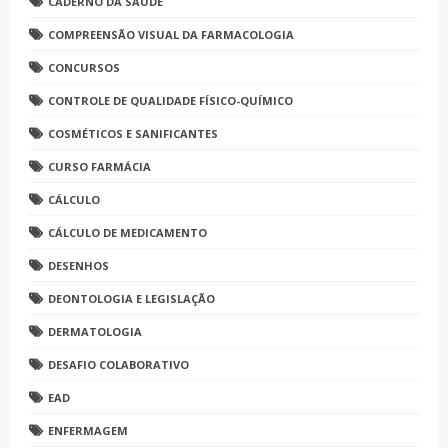
CADERNO DA SAÚDE
COMPREENSÃO VISUAL DA FARMACOLOGIA
CONCURSOS
CONTROLE DE QUALIDADE FÍSICO-QUÍMICO
COSMÉTICOS E SANIFICANTES
CURSO FARMÁCIA
CÁLCULO
CÁLCULO DE MEDICAMENTO
DESENHOS
DEONTOLOGIA E LEGISLAÇÃO
DERMATOLOGIA
DESAFIO COLABORATIVO
EAD
ENFERMAGEM