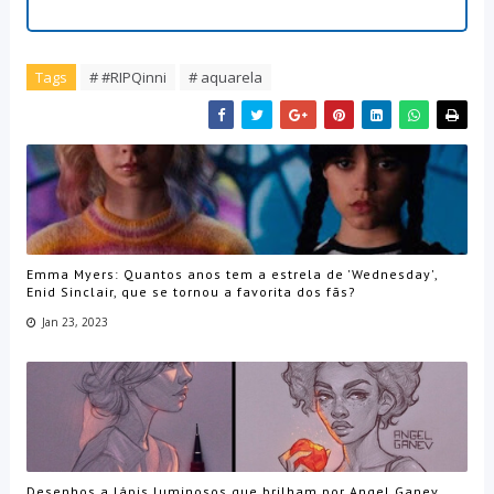
Tags
# #RIPQinni
# aquarela
Emma Myers: Quantos anos tem a estrela de 'Wednesday',
Enid Sinclair, que se tornou a favorita dos fãs?
Jan 23, 2023
Desenhos a lápis luminosos que brilham por Angel Ganev