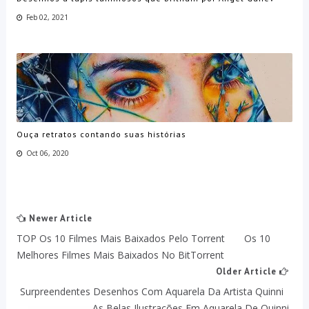
Feb 02, 2021
Ouça retratos contando suas histórias
Oct 06, 2020
Newer Article
TOP Os 10 Filmes Mais Baixados Pelo Torrent Os 10
Melhores Filmes Mais Baixados No BitTorrent
Older Article
Surpreendentes Desenhos Com Aquarela Da Artista Quinni
As Belas Ilustrações Em Aquarela De Quinni