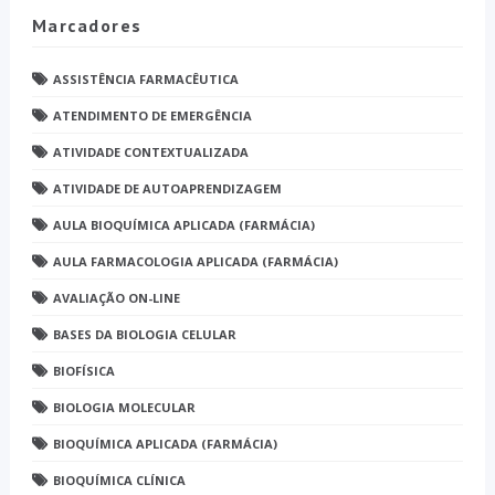
Marcadores
ASSISTÊNCIA FARMACÊUTICA
ATENDIMENTO DE EMERGÊNCIA
ATIVIDADE CONTEXTUALIZADA
ATIVIDADE DE AUTOAPRENDIZAGEM
AULA BIOQUÍMICA APLICADA (FARMÁCIA)
AULA FARMACOLOGIA APLICADA (FARMÁCIA)
AVALIAÇÃO ON-LINE
BASES DA BIOLOGIA CELULAR
BIOFÍSICA
BIOLOGIA MOLECULAR
BIOQUÍMICA APLICADA (FARMÁCIA)
BIOQUÍMICA CLÍNICA