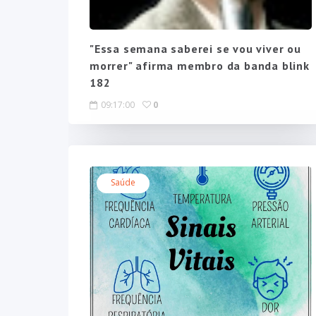
"Essa semana saberei se vou viver ou
morrer" afirma membro da banda blink
182
09:17:00
0
Saúde