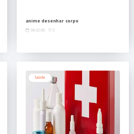
anime desenhar corpo
08:32:00
2
Saúde