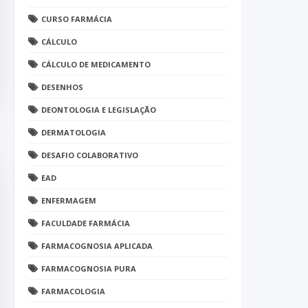
CURSO FARMÁCIA
CÁLCULO
CÁLCULO DE MEDICAMENTO
DESENHOS
DEONTOLOGIA E LEGISLAÇÃO
DERMATOLOGIA
DESAFIO COLABORATIVO
EAD
ENFERMAGEM
FACULDADE FARMÁCIA
FARMACOGNOSIA APLICADA
FARMACOGNOSIA PURA
FARMACOLOGIA