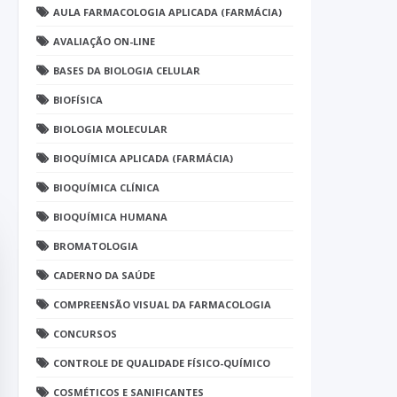
AULA FARMACOLOGIA APLICADA (FARMÁCIA)
AVALIAÇÃO ON-LINE
BASES DA BIOLOGIA CELULAR
BIOFÍSICA
BIOLOGIA MOLECULAR
BIOQUÍMICA APLICADA (FARMÁCIA)
BIOQUÍMICA CLÍNICA
BIOQUÍMICA HUMANA
BROMATOLOGIA
CADERNO DA SAÚDE
COMPREENSÃO VISUAL DA FARMACOLOGIA
CONCURSOS
CONTROLE DE QUALIDADE FÍSICO-QUÍMICO
COSMÉTICOS E SANIFICANTES