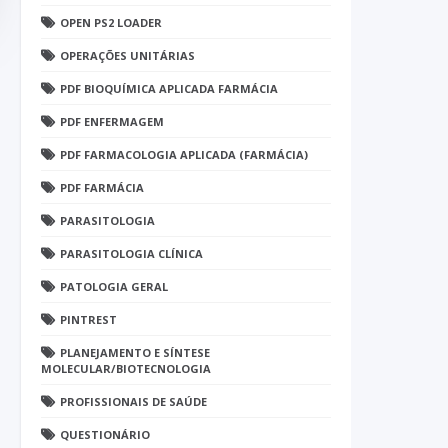
OPEN PS2 LOADER
OPERAÇÕES UNITÁRIAS
PDF BIOQUÍMICA APLICADA FARMÁCIA
PDF ENFERMAGEM
PDF FARMACOLOGIA APLICADA (FARMÁCIA)
PDF FARMÁCIA
PARASITOLOGIA
PARASITOLOGIA CLÍNICA
PATOLOGIA GERAL
PINTREST
PLANEJAMENTO E SÍNTESE
MOLECULAR/BIOTECNOLOGIA
PROFISSIONAIS DE SAÚDE
QUESTIONÁRIO