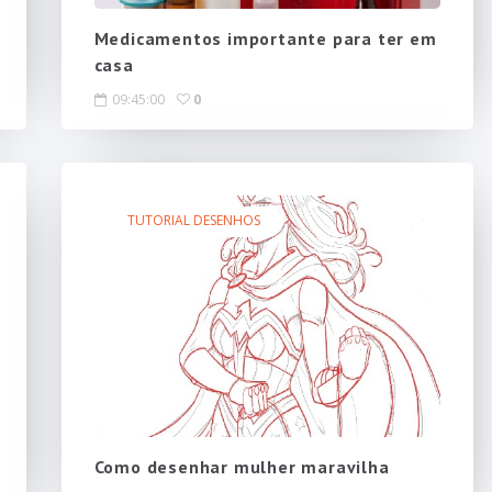
Medicamentos importante para ter em
casa
09:45:00
0
TUTORIAL DESENHOS
Como desenhar mulher maravilha