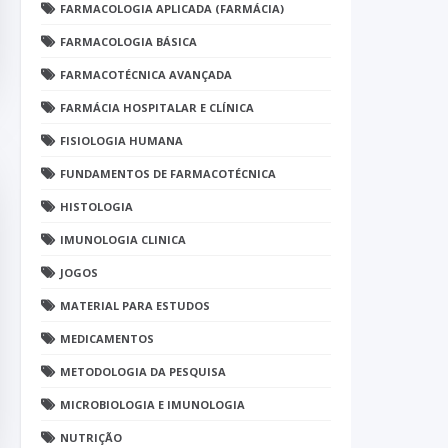
FARMACOLOGIA APLICADA (FARMÁCIA)
FARMACOLOGIA BÁSICA
FARMACOTÉCNICA AVANÇADA
FARMÁCIA HOSPITALAR E CLÍNICA
FISIOLOGIA HUMANA
FUNDAMENTOS DE FARMACOTÉCNICA
HISTOLOGIA
IMUNOLOGIA CLINICA
JOGOS
MATERIAL PARA ESTUDOS
MEDICAMENTOS
METODOLOGIA DA PESQUISA
MICROBIOLOGIA E IMUNOLOGIA
NUTRIÇÃO