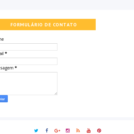
FORMULÁRIO DE CONTATO
me
ail
*
nsagem
*