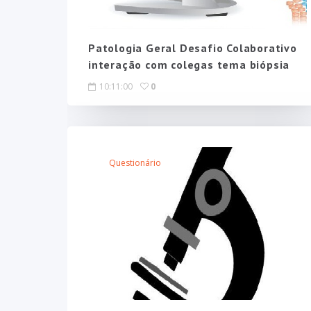
Patologia Geral Desafio Colaborativo
interação com colegas tema biópsia
10:11:00
0
Questionário