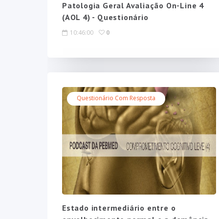
Patologia Geral Avaliação On-Line 4
(AOL 4) - Questionário
10:46:00
0
Questionário Com Resposta
Estado intermediário entre o