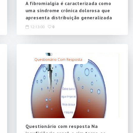
A fibromialgia é caracterizada como
uma síndrome crônica dolorosa que
apresenta distribuição generalizada
12:13:00
0
Questionário Com Resposta
Questionário com resposta Na