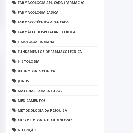
FARMACOLOGIA APLICADA (FARMÁCIA)
FARMACOLOGIA BÁSICA
FARMACOTÉCNICA AVANÇADA
FARMÁCIA HOSPITALAR E CLÍNICA
FISIOLOGIA HUMANA
FUNDAMENTOS DE FARMACOTÉCNICA
HISTOLOGIA
IMUNOLOGIA CLINICA
JOGOS
MATERIAL PARA ESTUDOS
MEDICAMENTOS
METODOLOGIA DA PESQUISA
MICROBIOLOGIA E IMUNOLOGIA
NUTRIÇÃO