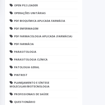
OPEN PS2 LOADER
OPERAÇÕES UNITÁRIAS
PDF BIOQUÍMICA APLICADA FARMÁCIA
PDF ENFERMAGEM
PDF FARMACOLOGIA APLICADA (FARMÁCIA)
PDF FARMÁCIA
PARASITOLOGIA
PARASITOLOGIA CLÍNICA
PATOLOGIA GERAL
PINTREST
PLANEJAMENTO E SÍNTESE
MOLECULAR/BIOTECNOLOGIA
PROFISSIONAIS DE SAÚDE
QUESTIONÁRIO