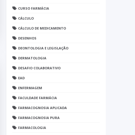
CURSO FARMÁCIA
CÁLCULO
CÁLCULO DE MEDICAMENTO
DESENHOS
DEONTOLOGIA E LEGISLAÇÃO
DERMATOLOGIA
DESAFIO COLABORATIVO
EAD
ENFERMAGEM
FACULDADE FARMÁCIA
FARMACOGNOSIA APLICADA
FARMACOGNOSIA PURA
FARMACOLOGIA