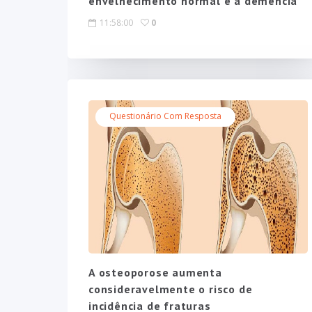
envelhecimento normal e a demência
11:58:00
0
Questionário Com Resposta
A osteoporose aumenta
consideravelmente o risco de
incidência de fraturas