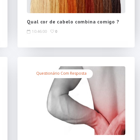
Qual cor de cabelo combina comigo ?
10:46:00
0
Questionário Com Resposta