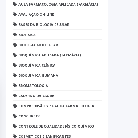
AULA FARMACOLOGIA APLICADA (FARMÁCIA)
AVALIAÇÃO ON-LINE
BASES DA BIOLOGIA CELULAR
BIOFÍSICA
BIOLOGIA MOLECULAR
BIOQUÍMICA APLICADA (FARMÁCIA)
BIOQUÍMICA CLÍNICA
BIOQUÍMICA HUMANA
BROMATOLOGIA
CADERNO DA SAÚDE
COMPREENSÃO VISUAL DA FARMACOLOGIA
CONCURSOS
CONTROLE DE QUALIDADE FÍSICO-QUÍMICO
COSMÉTICOS E SANIFICANTES