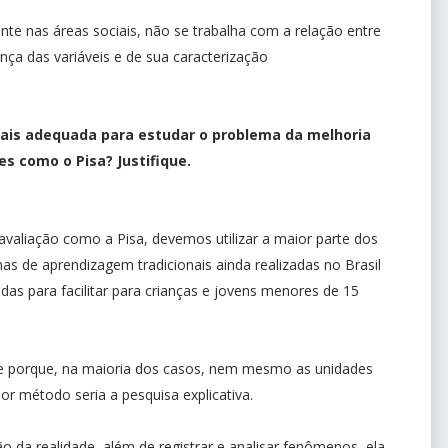
nte nas áreas sociais, não se trabalha com a relação entre
ça das variáveis e de sua caracterização
ais adequada para estudar o problema da melhoria
s como o Pisa? Justifique.
aliação como a Pisa, devemos utilizar a maior parte dos
as de aprendizagem tradicionais ainda realizadas no Brasil
das para facilitar para crianças e jovens menores de 15
nte porque, na maioria dos casos, nem mesmo as unidades
or método seria a pesquisa explicativa.
da realidade, além de registrar e analisar fenômenos, ela