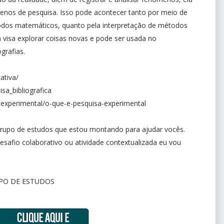
nos de pesquisa. Isso pode acontecer tanto por meio de
odos matemáticos, quanto pela interpretação de métodos
a visa explorar coisas novas e pode ser usada no
grafias.
ativa/
sa_bibliografica
-experimental/o-que-e-pesquisa-experimental
o grupo de estudos que estou montando para ajudar vocês.
safio colaborativo ou atividade contextualizada eu vou
PO DE ESTUDOS