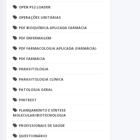
OPEN PS2 LOADER
OPERAÇÕES UNITÁRIAS
PDF BIOQUÍMICA APLICADA FARMÁCIA
PDF ENFERMAGEM
PDF FARMACOLOGIA APLICADA (FARMÁCIA)
PDF FARMÁCIA
PARASITOLOGIA
PARASITOLOGIA CLÍNICA
PATOLOGIA GERAL
PINTREST
PLANEJAMENTO E SÍNTESE
MOLECULAR/BIOTECNOLOGIA
PROFISSIONAIS DE SAÚDE
QUESTIONÁRIO