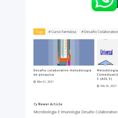
Tags
# Curso Farmácia
# Desafio Colaborativ
Desafio colaborativo metodologia
Metodologia
de pesquisa
Contextuali
5 (AOL 5)
Mar 01, 2021
Feb 16, 2021
Newer Article
Microbiologia E Imunologia Desafio Colaborativo