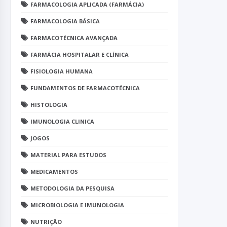
FARMACOLOGIA APLICADA (FARMÁCIA)
FARMACOLOGIA BÁSICA
FARMACOTÉCNICA AVANÇADA
FARMÁCIA HOSPITALAR E CLÍNICA
FISIOLOGIA HUMANA
FUNDAMENTOS DE FARMACOTÉCNICA
HISTOLOGIA
IMUNOLOGIA CLINICA
JOGOS
MATERIAL PARA ESTUDOS
MEDICAMENTOS
METODOLOGIA DA PESQUISA
MICROBIOLOGIA E IMUNOLOGIA
NUTRIÇÃO