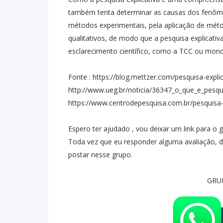
também tenta determinar as causas dos fenôme
métodos experimentais, pela aplicação de mét
qualitativos, de modo que a pesquisa explicativ
esclarecimento científico, como a TCC ou mono
Fonte : https://blog.mettzer.com/pesquisa-explic
http://www.ueg.br/noticia/36347_o_que_e_pesqui
https://www.centrodepesquisa.com.br/pesquisa
Espero ter ajudado , vou deixar um link para 
Toda vez que eu responder alguma avaliação, de
postar nesse grupo.
GRU