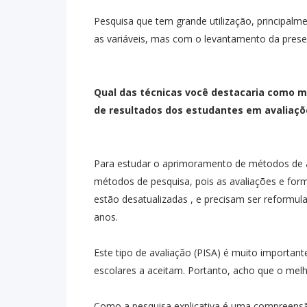
Pesquisa que tem grande utilização, principalme
as variáveis, mas com o levantamento da presen
Qual das técnicas você destacaria como m
de resultados dos estudantes em avaliaçõe
Para estudar o aprimoramento de métodos de av
métodos de pesquisa, pois as avaliações e form
estão desatualizadas , e precisam ser reformula
anos.
Este tipo de avaliação (PISA) é muito importa
escolares a aceitam. Portanto, acho que o melh
Como a pesquisa explicativa é uma compreensão 