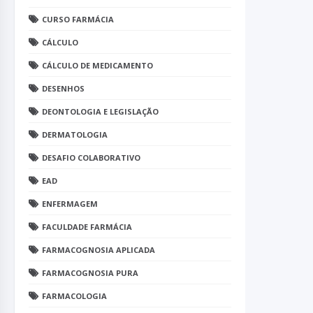
CURSO FARMÁCIA
CÁLCULO
CÁLCULO DE MEDICAMENTO
DESENHOS
DEONTOLOGIA E LEGISLAÇÃO
DERMATOLOGIA
DESAFIO COLABORATIVO
EAD
ENFERMAGEM
FACULDADE FARMÁCIA
FARMACOGNOSIA APLICADA
FARMACOGNOSIA PURA
FARMACOLOGIA