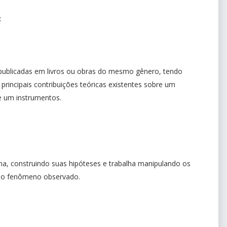
:
 publicadas em livros ou obras do mesmo gênero, tendo
principais contribuições teóricas existentes sobre um
e um instrumentos.
ma, construindo suas hipóteses e trabalha manipulando os
m ao fenômeno observado.