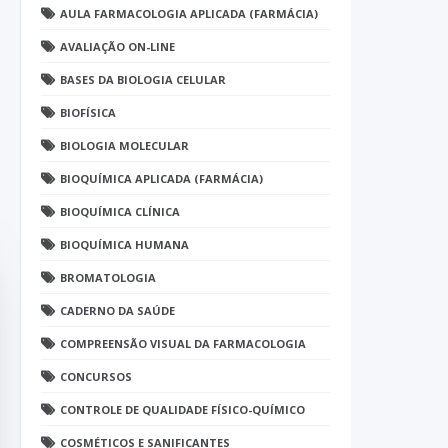
AULA FARMACOLOGIA APLICADA (FARMÁCIA)
AVALIAÇÃO ON-LINE
BASES DA BIOLOGIA CELULAR
BIOFÍSICA
BIOLOGIA MOLECULAR
BIOQUÍMICA APLICADA (FARMÁCIA)
BIOQUÍMICA CLÍNICA
BIOQUÍMICA HUMANA
BROMATOLOGIA
CADERNO DA SAÚDE
COMPREENSÃO VISUAL DA FARMACOLOGIA
CONCURSOS
CONTROLE DE QUALIDADE FÍSICO-QUÍMICO
COSMÉTICOS E SANIFICANTES