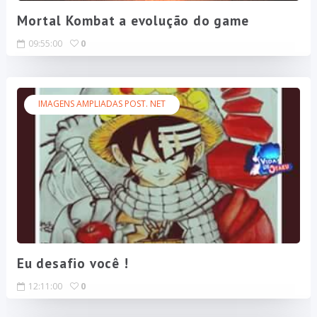
Mortal Kombat a evolução do game
09:55:00
0
IMAGENS AMPLIADAS POST. NET
Eu desafio você !
12:11:00
0