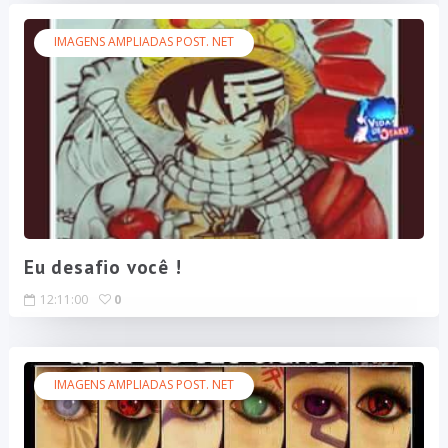
IMAGENS AMPLIADAS POST. NET
Eu desafio você !
12:11:00
0
IMAGENS AMPLIADAS POST. NET