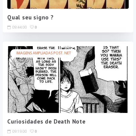
Qual seu signo ?
09:44:00
0
IMAGENS AMPLIADAS POST. NET
Curiosidades de Death Note
09:19:00
0