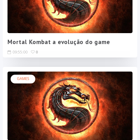
Mortal Kombat a evolução do game
09:55:00
0
GAMES