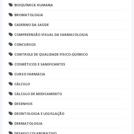
BIOQUÍMICA HUMANA
BROMATOLOGIA
CADERNO DA SAÚDE
COMPREENSÃO VISUAL DA FARMACOLOGIA
CONCURSOS
CONTROLE DE QUALIDADE FÍSICO-QUÍMICO
COSMÉTICOS E SANIFICANTES
CURSO FARMÁCIA
CÁLCULO
CÁLCULO DE MEDICAMENTO
DESENHOS
DEONTOLOGIA E LEGISLAÇÃO
DERMATOLOGIA
DESAFIO COLABORATIVO