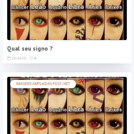
Qual seu signo ?
09:44:00
0
IMAGENS AMPLIADAS POST. NET