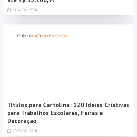
até R$ 15.206,97
11:42:00
0
Títulos Para Trabalho Escolar
Títulos para Cartolina: 120 Ideias Criativas
para Trabalhos Escolares, Feiras e
Decoração
10:58:00
0