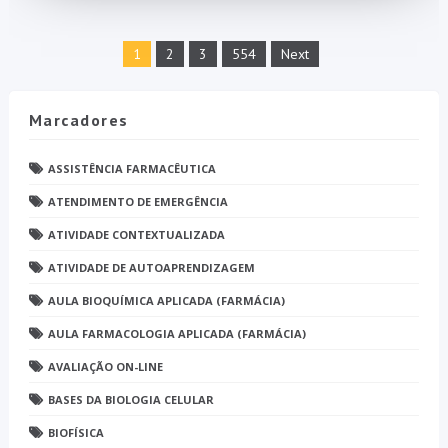
1
2
3
554
Next
Marcadores
ASSISTÊNCIA FARMACÊUTICA
ATENDIMENTO DE EMERGÊNCIA
ATIVIDADE CONTEXTUALIZADA
ATIVIDADE DE AUTOAPRENDIZAGEM
AULA BIOQUÍMICA APLICADA (FARMÁCIA)
AULA FARMACOLOGIA APLICADA (FARMÁCIA)
AVALIAÇÃO ON-LINE
BASES DA BIOLOGIA CELULAR
BIOFÍSICA