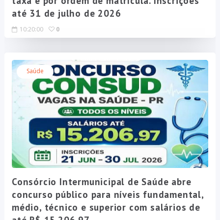
taxa e por ordem de matrícula. Inscrições
até 31 de julho de 2026
10:20:00
0
Saúde
Consórcio Intermunicipal de Saúde abre
concurso público para níveis fundamental,
médio, técnico e superior com salários de