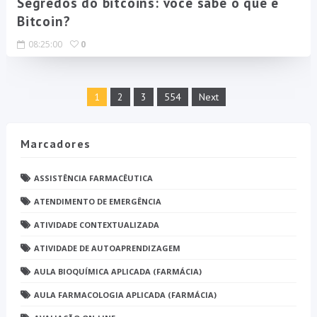
Segredos do bitcoins: você sabe o que é
Bitcoin?
08:25:00
0
1
2
3
554
Next
Marcadores
ASSISTÊNCIA FARMACÊUTICA
ATENDIMENTO DE EMERGÊNCIA
ATIVIDADE CONTEXTUALIZADA
ATIVIDADE DE AUTOAPRENDIZAGEM
AULA BIOQUÍMICA APLICADA (FARMÁCIA)
AULA FARMACOLOGIA APLICADA (FARMÁCIA)