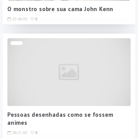
O monstro sobre sua cama John Kenn
07:48:00
0
Pessoas desenhadas como se fossem
animes
08:21:00
0