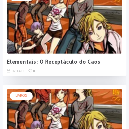
Elementais: O Receptáculo do Caos
07:14:00
0
LIVROS