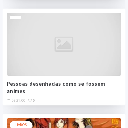
Pessoas desenhadas como se fossem
animes
08:21:00
0
LIVROS