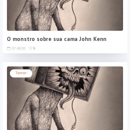
O monstro sobre sua cama John Kenn
07:48:00
0
Terror