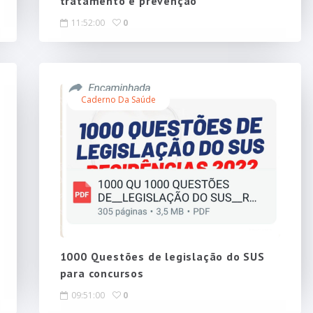
tratamento e prevenção
11:52:00
0
Caderno Da Saúde
1000 Questões de legislação do SUS
para concursos
09:51:00
0