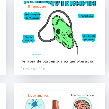
Enfermagem
Terapia de oxigênio a oxigenoterapia
08:15:00
0
Medicamentos