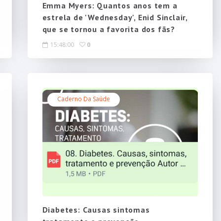
Emma Myers: Quantos anos tem a
estrela de 'Wednesday', Enid Sinclair,
que se tornou a favorita dos fãs?
15:48:00
0
Caderno Da Saúde
Diabetes: Causas sintomas