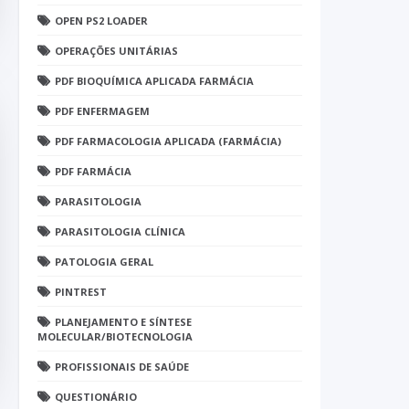
OPEN PS2 LOADER
OPERAÇÕES UNITÁRIAS
PDF BIOQUÍMICA APLICADA FARMÁCIA
PDF ENFERMAGEM
PDF FARMACOLOGIA APLICADA (FARMÁCIA)
PDF FARMÁCIA
PARASITOLOGIA
PARASITOLOGIA CLÍNICA
PATOLOGIA GERAL
PINTREST
PLANEJAMENTO E SÍNTESE
MOLECULAR/BIOTECNOLOGIA
PROFISSIONAIS DE SAÚDE
QUESTIONÁRIO