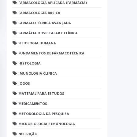
FARMACOLOGIA APLICADA (FARMÁCIA)
FARMACOLOGIA BÁSICA
FARMACOTÉCNICA AVANÇADA
FARMÁCIA HOSPITALAR E CLÍNICA
FISIOLOGIA HUMANA
FUNDAMENTOS DE FARMACOTÉCNICA
HISTOLOGIA
IMUNOLOGIA CLINICA
JOGOS
MATERIAL PARA ESTUDOS
MEDICAMENTOS
METODOLOGIA DA PESQUISA
MICROBIOLOGIA E IMUNOLOGIA
NUTRIÇÃO