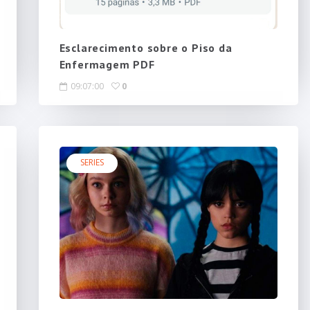
Esclarecimento sobre o Piso da
Enfermagem PDF
09:07:00
0
SERIES