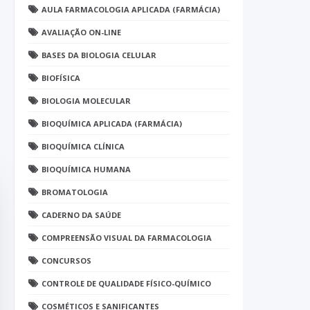
AULA FARMACOLOGIA APLICADA (FARMÁCIA)
AVALIAÇÃO ON-LINE
BASES DA BIOLOGIA CELULAR
BIOFÍSICA
BIOLOGIA MOLECULAR
BIOQUÍMICA APLICADA (FARMÁCIA)
BIOQUÍMICA CLÍNICA
BIOQUÍMICA HUMANA
BROMATOLOGIA
CADERNO DA SAÚDE
COMPREENSÃO VISUAL DA FARMACOLOGIA
CONCURSOS
CONTROLE DE QUALIDADE FÍSICO-QUÍMICO
COSMÉTICOS E SANIFICANTES