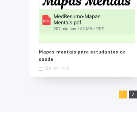
Mapas mentais para estudantes da
saúde
10:31:00
0
1
2