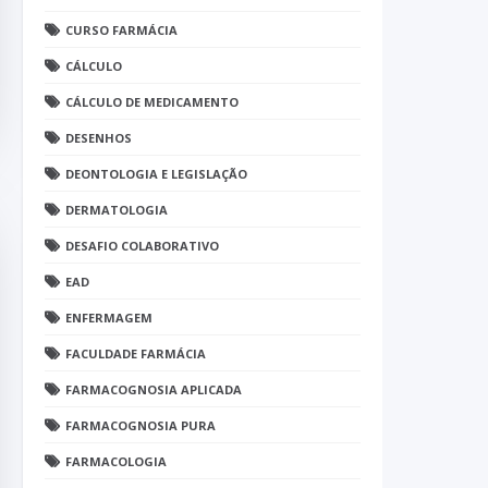
CURSO FARMÁCIA
CÁLCULO
CÁLCULO DE MEDICAMENTO
DESENHOS
DEONTOLOGIA E LEGISLAÇÃO
DERMATOLOGIA
DESAFIO COLABORATIVO
EAD
ENFERMAGEM
FACULDADE FARMÁCIA
FARMACOGNOSIA APLICADA
FARMACOGNOSIA PURA
FARMACOLOGIA