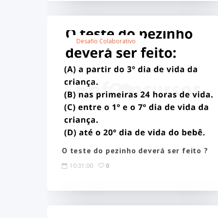
Desafio Colaborativo
O teste do pezinho deverá ser feito ?
10:31:00
0