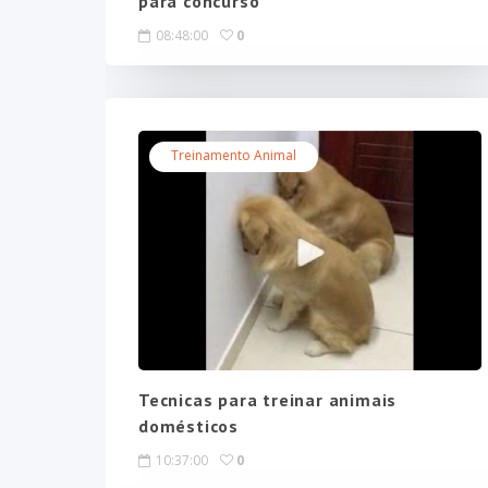
para concurso
08:48:00
0
Treinamento Animal
Tecnicas para treinar animais
domésticos
10:37:00
0