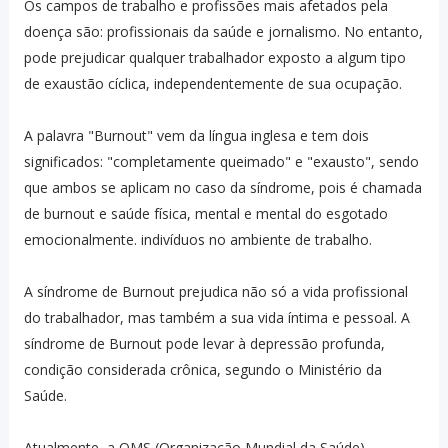
Os campos de trabalho e profissões mais afetados pela
doença são: profissionais da saúde e jornalismo. No entanto,
pode prejudicar qualquer trabalhador exposto a algum tipo
de exaustão cíclica, independentemente de sua ocupação.
A palavra "Burnout" vem da língua inglesa e tem dois
significados: "completamente queimado" e "exausto", sendo
que ambos se aplicam no caso da síndrome, pois é chamada
de burnout e saúde física, mental e mental do esgotado
emocionalmente. indivíduos no ambiente de trabalho.
A síndrome de Burnout prejudica não só a vida profissional
do trabalhador, mas também a sua vida íntima e pessoal. A
síndrome de Burnout pode levar à depressão profunda,
condição considerada crônica, segundo o Ministério da
Saúde.
Atualmente, a OMS (Organização Mundial da Saúde)