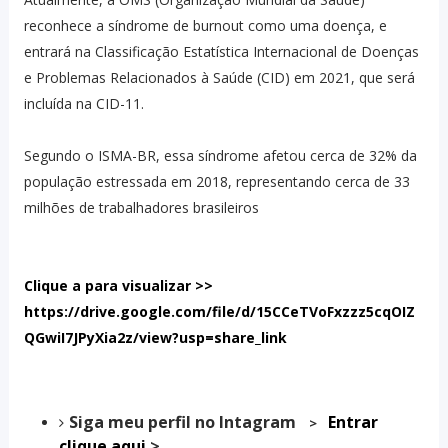
reconhece a síndrome de burnout como uma doença, e
entrará na Classificação Estatística Internacional de Doenças
e Problemas Relacionados à Saúde (CID) em 2021, que será
incluída na CID-11.
Segundo o ISMA-BR, essa síndrome afetou cerca de 32% da
população estressada em 2018, representando cerca de 33
milhões de trabalhadores brasileiros
Clique a para visualizar >>
https://drive.google.com/file/d/15CCeTVoFxzzz5cqOIZ
QGwiI7JPyXia2z/view?usp=share_link
Siga meu perfil no Intagram
Entrar
>
clique aqui
>