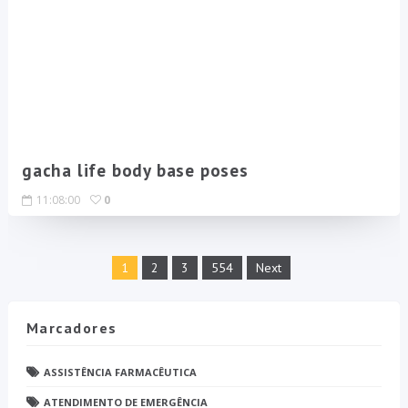
gacha life body base poses
11:08:00
0
1
2
3
554
Next
Marcadores
ASSISTÊNCIA FARMACÊUTICA
ATENDIMENTO DE EMERGÊNCIA