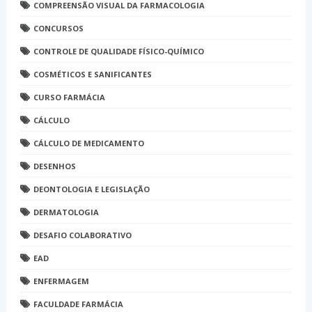
COMPREENSÃO VISUAL DA FARMACOLOGIA
CONCURSOS
CONTROLE DE QUALIDADE FÍSICO-QUÍMICO
COSMÉTICOS E SANIFICANTES
CURSO FARMÁCIA
CÁLCULO
CÁLCULO DE MEDICAMENTO
DESENHOS
DEONTOLOGIA E LEGISLAÇÃO
DERMATOLOGIA
DESAFIO COLABORATIVO
EAD
ENFERMAGEM
FACULDADE FARMÁCIA