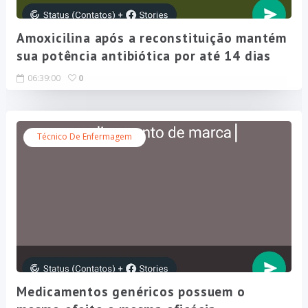
Amoxicilina após a reconstituição mantém
sua potência antibiótica por até 14 dias
06:39:00
0
Técnico De Enfermagem
Medicamentos genéricos possuem o