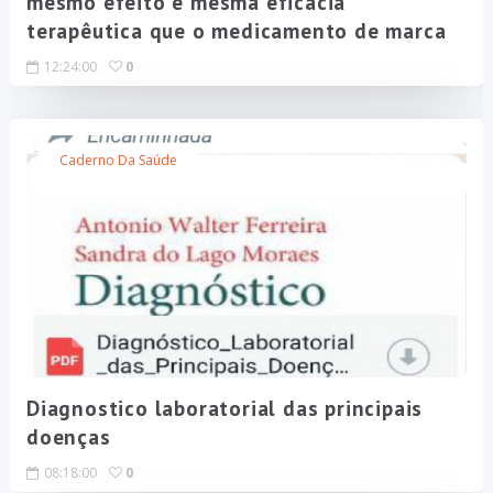
mesmo efeito e mesma eficácia
terapêutica que o medicamento de marca
12:24:00
0
Caderno Da Saúde
Diagnostico laboratorial das principais
doenças
08:18:00
0