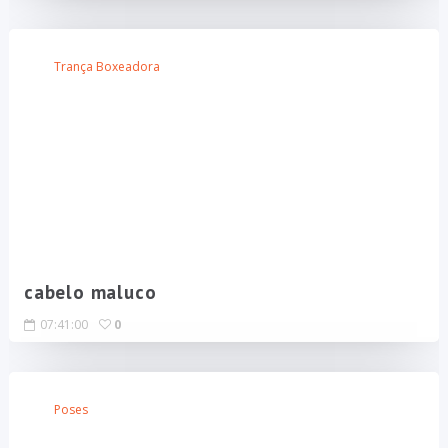
Trança Boxeadora
cabelo maluco
07:41:00
0
Poses