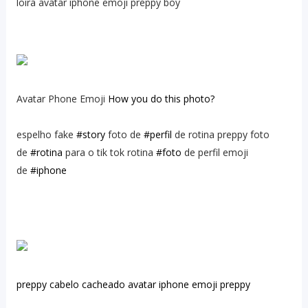
loira avatar iphone emoji preppy boy
Avatar Phone Emoji
How you do this photo?
espelho fake
#story
foto de
#perfil
de rotina preppy foto
de
#rotina
para o tik tok rotina
#foto
de perfil emoji
de
#iphone
preppy cabelo cacheado avatar iphone emoji preppy