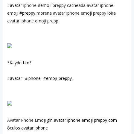
#avatar
iphone
#emoji
preppy cacheada avatar iphone
emoji
#preppy
morena avatar iphone emoji preppy loira
avatar iphone emoji prepp
*Kaydettim*
#avatar-
#iphone-
#emoji-preppy.
Avatar Phone Emoji
girl avatar iphone emoji preppy com
óculos avatar iphone