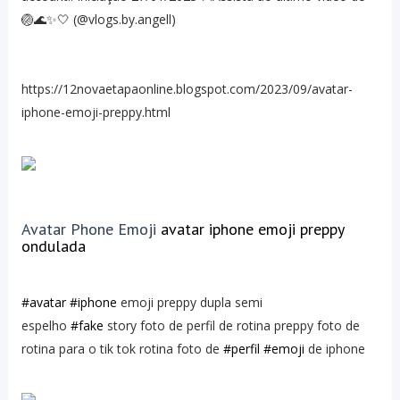
🏐🌊✨🤍 (@vlogs.by.angell)
https://12novaetapaonline.blogspot.com/2023/09/avatar-
iphone-emoji-preppy.html
Avatar Phone Emoji
avatar iphone emoji preppy
ondulada
#avatar
#iphone
emoji preppy dupla semi
espelho
#fake
story foto de perfil de rotina preppy foto de
rotina para o tik tok rotina foto de
#perfil
#emoji
de iphone