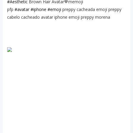
#Aesthetic
Brown Hair Avatar🤎memoji
pfp
#avatar
#iphone
#emoji
preppy cacheada emoji preppy
cabelo cacheado avatar iphone emoji preppy morena