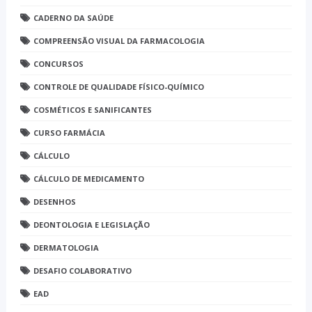
CADERNO DA SAÚDE
COMPREENSÃO VISUAL DA FARMACOLOGIA
CONCURSOS
CONTROLE DE QUALIDADE FÍSICO-QUÍMICO
COSMÉTICOS E SANIFICANTES
CURSO FARMÁCIA
CÁLCULO
CÁLCULO DE MEDICAMENTO
DESENHOS
DEONTOLOGIA E LEGISLAÇÃO
DERMATOLOGIA
DESAFIO COLABORATIVO
EAD