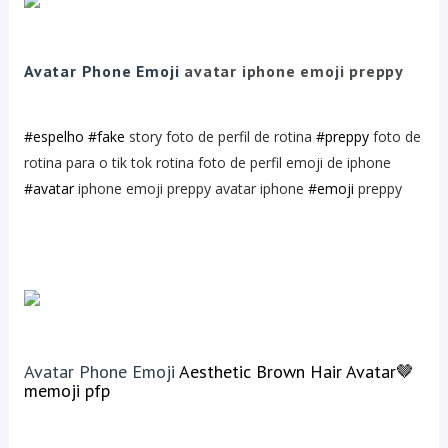
Avatar Phone Emoji
avatar iphone emoji preppy
#espelho
#fake
story foto de perfil de rotina
#preppy
foto de
rotina para o tik tok rotina foto de perfil emoji de iphone
#avatar
iphone emoji preppy avatar iphone
#emoji
preppy
Avatar Phone Emoji
Aesthetic Brown Hair Avatar🤎
memoji pfp