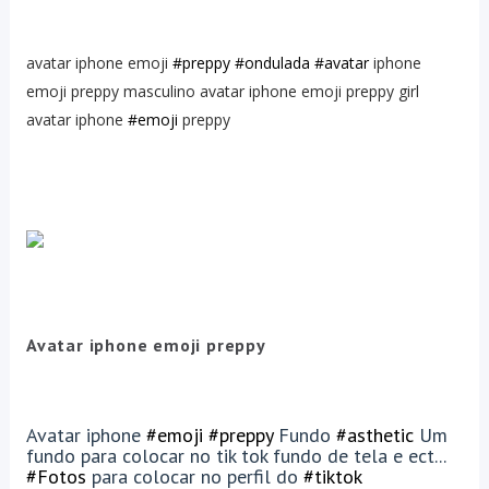
avatar iphone emoji
#preppy
#ondulada
#avatar
iphone
emoji preppy masculino avatar iphone emoji preppy girl
avatar iphone
#emoji
preppy
Avatar iphone emoji preppy
Avatar iphone
#emoji
#preppy
Fundo
#asthetic
Um
fundo para colocar no tik tok fundo de tela e ect...
#Fotos
para colocar no perfil do
#tiktok