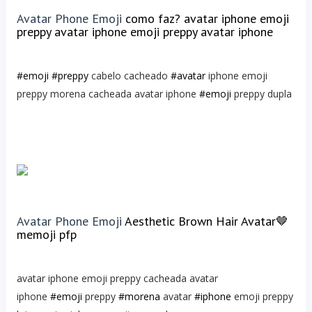
Avatar Phone Emoji
como faz? avatar iphone emoji
preppy avatar iphone emoji preppy avatar iphone
#emoji
#preppy
cabelo cacheado
#avatar
iphone emoji
preppy morena cacheada avatar iphone
#emoji
preppy dupla
Avatar Phone Emoji
Aesthetic Brown Hair Avatar🤎
memoji pfp
avatar iphone emoji preppy cacheada avatar
iphone
#emoji
preppy
#morena
avatar
#iphone
emoji preppy