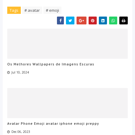
Tags
# avatar
# emoji
Os Melhores Wallpapers de Imagens Escuras
Jul 10, 2024
Avatar Phone Emoji avatar iphone emoji preppy
Dec 06, 2023