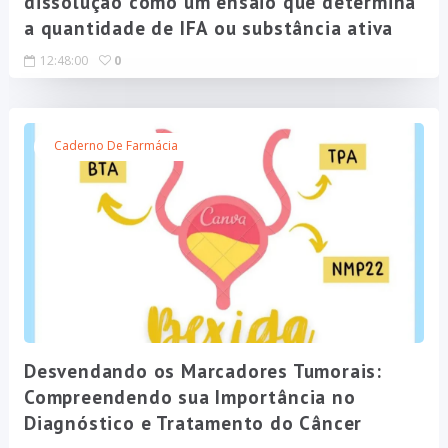
dissolução como um ensaio que determina
a quantidade de IFA ou substância ativa
12:48:00
0
Caderno De Farmácia
Desvendando os Marcadores Tumorais:
Compreendendo sua Importância no
Diagnóstico e Tratamento do Câncer