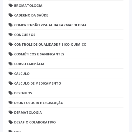
BROMATOLOGIA
CADERNO DA SAÚDE
COMPREENSÃO VISUAL DA FARMACOLOGIA
CONCURSOS
CONTROLE DE QUALIDADE FÍSICO-QUÍMICO
COSMÉTICOS E SANIFICANTES
CURSO FARMÁCIA
CÁLCULO
CÁLCULO DE MEDICAMENTO
DESENHOS
DEONTOLOGIA E LEGISLAÇÃO
DERMATOLOGIA
DESAFIO COLABORATIVO
EAD