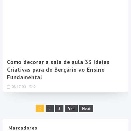
Como decorar a sala de aula 33 Ideias
Criativas para do Berçário ao Ensino
Fundamental
08:17:00
0
1
2
3
554
Next
Marcadores