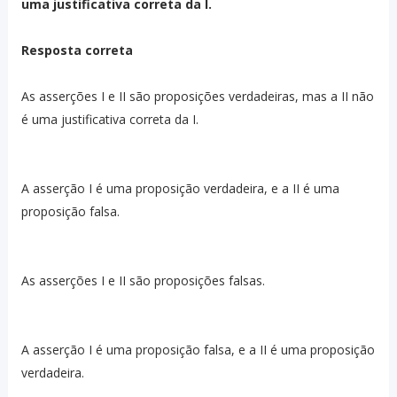
uma justificativa correta da I.
Resposta correta
As asserções I e II são proposições verdadeiras, mas a II não
é uma justificativa correta da I.
A asserção I é uma proposição verdadeira, e a II é uma
proposição falsa.
As asserções I e II são proposições falsas.
A asserção I é uma proposição falsa, e a II é uma proposição
verdadeira.