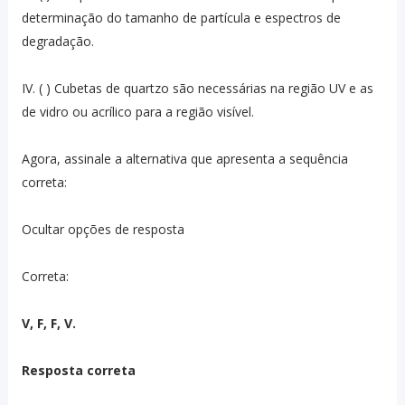
determinação do tamanho de partícula e espectros de
degradação.
IV. ( ) Cubetas de quartzo são necessárias na região UV e as
de vidro ou acrílico para a região visível.
Agora, assinale a alternativa que apresenta a sequência
correta:
Ocultar opções de resposta
Correta:
V, F, F, V.
Resposta correta