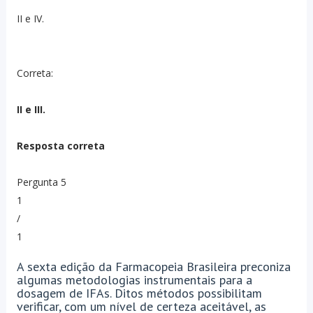
II e IV.
Correta:
II e III.
Resposta correta
Pergunta 5
1
/
1
A sexta edição da Farmacopeia Brasileira preconiza
algumas metodologias instrumentais para a
dosagem de IFAs. Ditos métodos possibilitam
verificar, com um nível de certeza aceitável, as