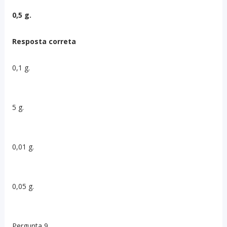
0,5 g.
Resposta correta
0,1 g.
5 g.
0,01 g.
0,05 g.
Pergunta 9