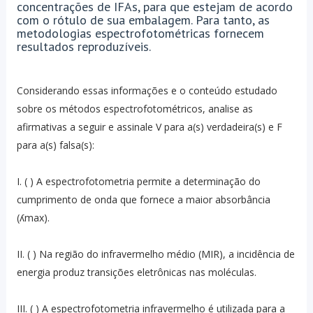
concentrações de IFAs, para que estejam de acordo
com o rótulo de sua embalagem. Para tanto, as
metodologias espectrofotométricas fornecem
resultados reproduzíveis.
Considerando essas informações e o conteúdo estudado
sobre os métodos espectrofotométricos, analise as
afirmativas a seguir e assinale V para a(s) verdadeira(s) e F
para a(s) falsa(s):
I. ( ) A espectrofotometria permite a determinação do
cumprimento de onda que fornece a maior absorbância
(ʎmax).
II. ( ) Na região do infravermelho médio (MIR), a incidência de
energia produz transições eletrônicas nas moléculas.
III. ( ) A espectrofotometria infravermelho é utilizada para a