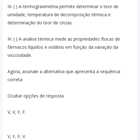
III. ( ) A termogravimetria permite determinar o teor de
umidade, temperatura de decomposição térmica e
determinação do teor de cinzas.
IV. ( ) A análise térmica mede as propriedades físicas de
fármacos líquidos e voláteis em função da variação da
viscosidade.
Agora, assinale a alternativa que apresenta a sequência
correta:
Ocultar opções de resposta
V, V, F, F.
V, F, F, V.