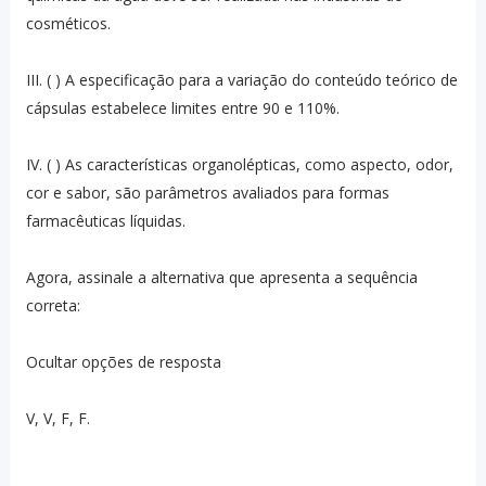
cosméticos.
III. ( ) A especificação para a variação do conteúdo teórico de
cápsulas estabelece limites entre 90 e 110%.
IV. ( ) As características organolépticas, como aspecto, odor,
cor e sabor, são parâmetros avaliados para formas
farmacêuticas líquidas.
Agora, assinale a alternativa que apresenta a sequência
correta:
Ocultar opções de resposta
V, V, F, F.