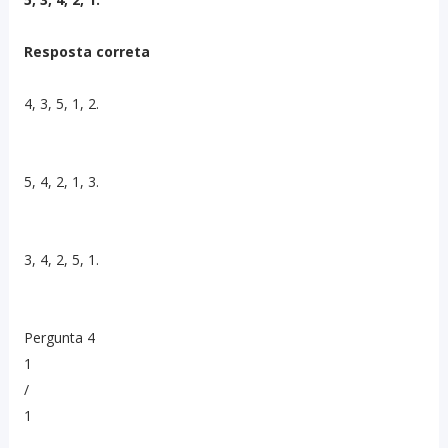
Resposta correta
4, 3, 5, 1, 2.
5, 4, 2, 1, 3.
3, 4, 2, 5, 1.
Pergunta 4
1
/
1