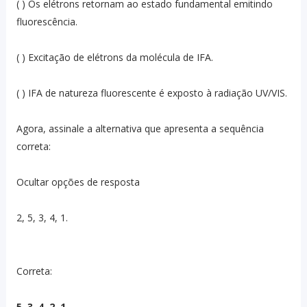
( ) Os elétrons retornam ao estado fundamental emitindo
fluorescência.
( ) Excitação de elétrons da molécula de IFA.
( ) IFA de natureza fluorescente é exposto à radiação UV/VIS.
Agora, assinale a alternativa que apresenta a sequência
correta:
Ocultar opções de resposta
2, 5, 3, 4, 1.
Correta:
5, 3, 4, 2, 1.