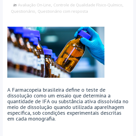
in
Avaliação On-Line
,
Controle de Qualidade Físico-Químico
,
Questionário
,
Questionário com resposta
A Farmacopeia brasileira define o teste de
dissolução como um ensaio que determina a
quantidade de IFA ou substância ativa dissolvida no
meio de dissolução quando utilizada aparelhagem
específica, sob condições experimentais descritas
em cada monografia.