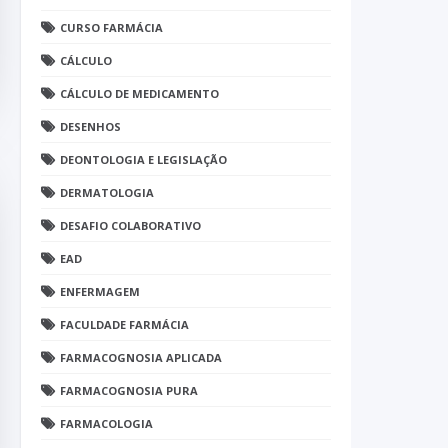
CURSO FARMÁCIA
CÁLCULO
CÁLCULO DE MEDICAMENTO
DESENHOS
DEONTOLOGIA E LEGISLAÇÃO
DERMATOLOGIA
DESAFIO COLABORATIVO
EAD
ENFERMAGEM
FACULDADE FARMÁCIA
FARMACOGNOSIA APLICADA
FARMACOGNOSIA PURA
FARMACOLOGIA