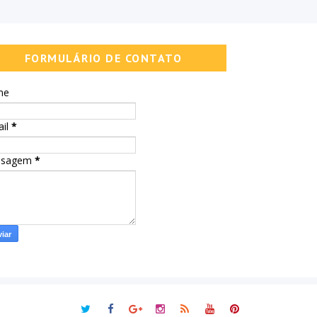
FORMULÁRIO DE CONTATO
me
ail
*
nsagem
*