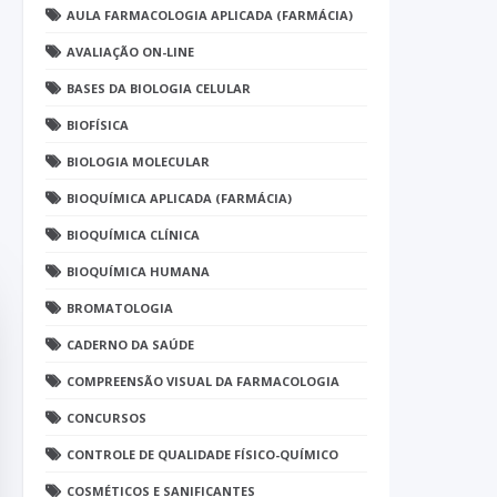
AULA FARMACOLOGIA APLICADA (FARMÁCIA)
AVALIAÇÃO ON-LINE
BASES DA BIOLOGIA CELULAR
BIOFÍSICA
BIOLOGIA MOLECULAR
BIOQUÍMICA APLICADA (FARMÁCIA)
BIOQUÍMICA CLÍNICA
BIOQUÍMICA HUMANA
BROMATOLOGIA
CADERNO DA SAÚDE
COMPREENSÃO VISUAL DA FARMACOLOGIA
CONCURSOS
CONTROLE DE QUALIDADE FÍSICO-QUÍMICO
COSMÉTICOS E SANIFICANTES