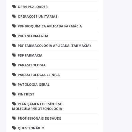
OPEN PS2 LOADER
OPERAÇÕES UNITÁRIAS
PDF BIOQUÍMICA APLICADA FARMÁCIA
PDF ENFERMAGEM
PDF FARMACOLOGIA APLICADA (FARMÁCIA)
PDF FARMÁCIA
PARASITOLOGIA
PARASITOLOGIA CLÍNICA
PATOLOGIA GERAL
PINTREST
PLANEJAMENTO E SÍNTESE
MOLECULAR/BIOTECNOLOGIA
PROFISSIONAIS DE SAÚDE
QUESTIONÁRIO