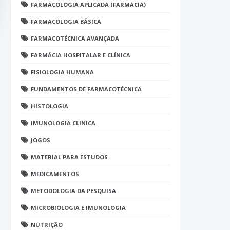
FARMACOLOGIA APLICADA (FARMÁCIA)
FARMACOLOGIA BÁSICA
FARMACOTÉCNICA AVANÇADA
FARMÁCIA HOSPITALAR E CLÍNICA
FISIOLOGIA HUMANA
FUNDAMENTOS DE FARMACOTÉCNICA
HISTOLOGIA
IMUNOLOGIA CLINICA
JOGOS
MATERIAL PARA ESTUDOS
MEDICAMENTOS
METODOLOGIA DA PESQUISA
MICROBIOLOGIA E IMUNOLOGIA
NUTRIÇÃO