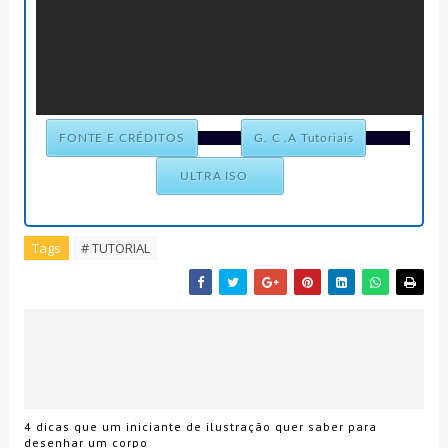
FONTE E CRÉDITOS
G. C .A Tutoriais
ULTRA ISO
Tags
# TUTORIAL
4 dicas que um iniciante de ilustração quer saber para
desenhar um corpo