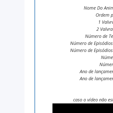
Nome Do Anime
Ordem p
1 Valvr
2 Valvra
Número de T
Número de Episódios
Número de Episódios
Núme
Númer
Ano de lançame
Ano de lançame
caso o
vídeo
não es