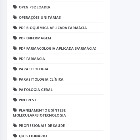
OPEN PS2 LOADER
OPERAÇÕES UNITÁRIAS
PDF BIOQUÍMICA APLICADA FARMÁCIA
PDF ENFERMAGEM
PDF FARMACOLOGIA APLICADA (FARMÁCIA)
PDF FARMÁCIA
PARASITOLOGIA
PARASITOLOGIA CLÍNICA
PATOLOGIA GERAL
PINTREST
PLANEJAMENTO E SÍNTESE
MOLECULAR/BIOTECNOLOGIA
PROFISSIONAIS DE SAÚDE
QUESTIONÁRIO