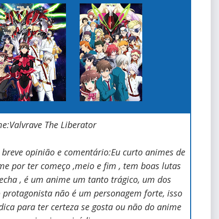
:Valvrave The Liberator
 breve opinião e comentário:Eu curto animes de
nime por ter começo ,meio e fim , tem boas lutas
echa , é um anime um tanto trágico, um dos
 protagonista não é um personagem forte, isso
dica para ter certeza se gosta ou não do anime