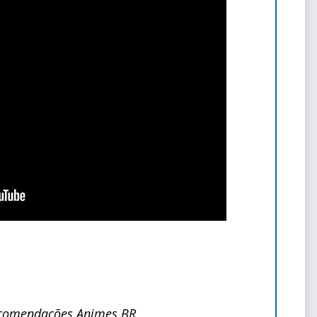
comendações Animes BR