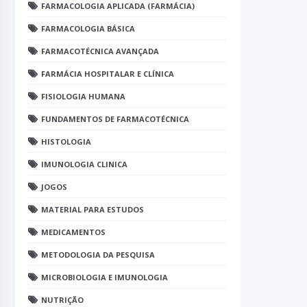
FARMACOLOGIA APLICADA (FARMÁCIA)
FARMACOLOGIA BÁSICA
FARMACOTÉCNICA AVANÇADA
FARMÁCIA HOSPITALAR E CLÍNICA
FISIOLOGIA HUMANA
FUNDAMENTOS DE FARMACOTÉCNICA
HISTOLOGIA
IMUNOLOGIA CLINICA
JOGOS
MATERIAL PARA ESTUDOS
MEDICAMENTOS
METODOLOGIA DA PESQUISA
MICROBIOLOGIA E IMUNOLOGIA
NUTRIÇÃO