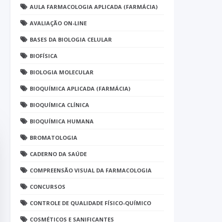
AULA FARMACOLOGIA APLICADA (FARMÁCIA)
AVALIAÇÃO ON-LINE
BASES DA BIOLOGIA CELULAR
BIOFÍSICA
BIOLOGIA MOLECULAR
BIOQUÍMICA APLICADA (FARMÁCIA)
BIOQUÍMICA CLÍNICA
BIOQUÍMICA HUMANA
BROMATOLOGIA
CADERNO DA SAÚDE
COMPREENSÃO VISUAL DA FARMACOLOGIA
CONCURSOS
CONTROLE DE QUALIDADE FÍSICO-QUÍMICO
COSMÉTICOS E SANIFICANTES