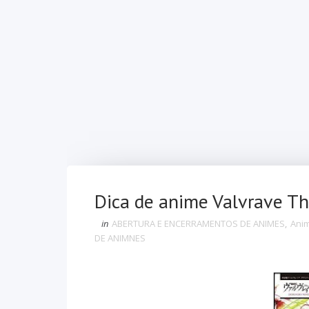
Dica de anime Valvrave Th
in
ABERTURA E ENCERRAMENTOS DE ANIMES
,
Ani
DE ANIMNES