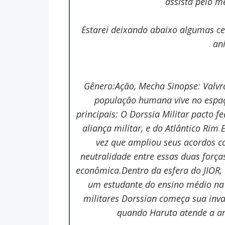
assista pelo m
Estarei deixando abaixo algumas c
an
Gênero:Ação, Mecha
Sinopse: Valv
população humana vive no espaç
principais: O Dorssia Militar pacto f
aliança militar, e do Atlântico Rim
vez que ampliou seus acordos c
neutralidade entre essas duas forç
econômica.Dentro da esfera do JIOR
um estudante do ensino médio na 
militares Dorssian começa sua inv
quando Haruto atende a ar