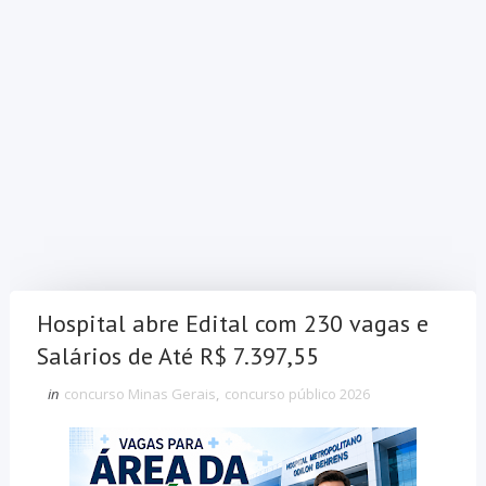
Hospital abre Edital com 230 vagas e
Salários de Até R$ 7.397,55
in
concurso Minas Gerais
,
concurso público 2026