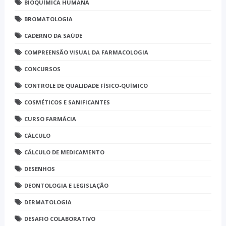
BIOQUÍMICA HUMANA
BROMATOLOGIA
CADERNO DA SAÚDE
COMPREENSÃO VISUAL DA FARMACOLOGIA
CONCURSOS
CONTROLE DE QUALIDADE FÍSICO-QUÍMICO
COSMÉTICOS E SANIFICANTES
CURSO FARMÁCIA
CÁLCULO
CÁLCULO DE MEDICAMENTO
DESENHOS
DEONTOLOGIA E LEGISLAÇÃO
DERMATOLOGIA
DESAFIO COLABORATIVO