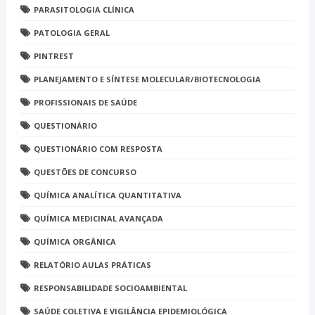
PARASITOLOGIA CLÍNICA
PATOLOGIA GERAL
PINTREST
PLANEJAMENTO E SÍNTESE MOLECULAR/BIOTECNOLOGIA
PROFISSIONAIS DE SAÚDE
QUESTIONÁRIO
QUESTIONÁRIO COM RESPOSTA
QUESTÕES DE CONCURSO
QUÍMICA ANALÍTICA QUANTITATIVA
QUÍMICA MEDICINAL AVANÇADA
QUÍMICA ORGÂNICA
RELATÓRIO AULAS PRÁTICAS
RESPONSABILIDADE SOCIOAMBIENTAL
SAÚDE COLETIVA E VIGILÂNCIA EPIDEMIOLÓGICA