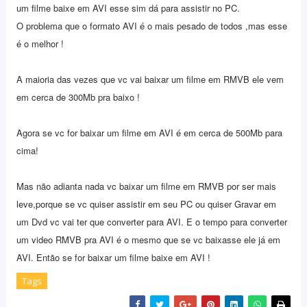
um filme baixe em AVI esse sim dá para assistir no PC.
O problema que o formato AVI é o mais pesado de todos ,mas esse
é o melhor !
A maioria das vezes que vc vai baixar um filme em RMVB ele vem
em cerca de 300Mb pra baixo !
Agora se vc for baixar um filme em AVI é em cerca de 500Mb para
cima!
Mas não adianta nada vc baixar um filme em RMVB por ser mais
leve,porque se vc quiser assistir em seu PC ou quiser Gravar em
um Dvd vc vai ter que converter para AVI. E o tempo para converter
um video RMVB pra AVI é o mesmo que se vc baixasse ele já em
AVI. Então se for baixar um filme baixe em AVI !
Tags