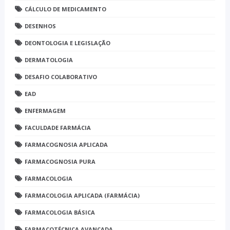
CÁLCULO DE MEDICAMENTO
DESENHOS
DEONTOLOGIA E LEGISLAÇÃO
DERMATOLOGIA
DESAFIO COLABORATIVO
EAD
ENFERMAGEM
FACULDADE FARMÁCIA
FARMACOGNOSIA APLICADA
FARMACOGNOSIA PURA
FARMACOLOGIA
FARMACOLOGIA APLICADA (FARMÁCIA)
FARMACOLOGIA BÁSICA
FARMACOTÉCNICA AVANÇADA