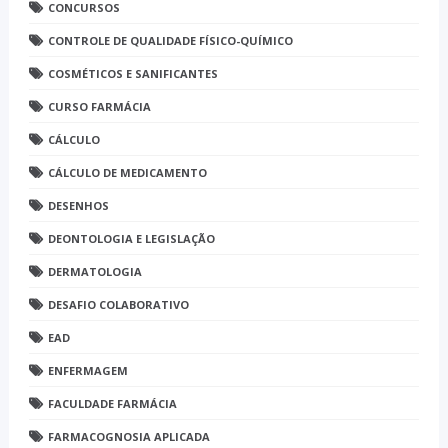
CONCURSOS
CONTROLE DE QUALIDADE FÍSICO-QUÍMICO
COSMÉTICOS E SANIFICANTES
CURSO FARMÁCIA
CÁLCULO
CÁLCULO DE MEDICAMENTO
DESENHOS
DEONTOLOGIA E LEGISLAÇÃO
DERMATOLOGIA
DESAFIO COLABORATIVO
EAD
ENFERMAGEM
FACULDADE FARMÁCIA
FARMACOGNOSIA APLICADA