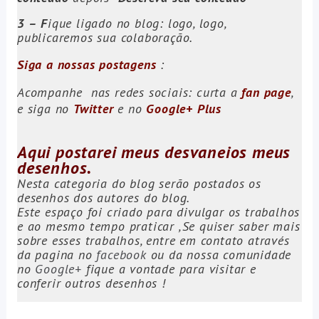
3 –
F
ique ligado no blog: logo, logo,
publicaremos sua colaboração.
Siga a nossas postagens
:
Acompanhe
nas redes sociais: curta a
fan page
,
e siga no
Twitter
e no
Google+ Plus
Aqui postarei meus desvaneios meus
desenhos.
Nesta categoria do blog serão postados os
desenhos dos autores do blog.
Este espaço foi criado para divulgar os trabalhos
e ao mesmo tempo praticar ,Se quiser saber mais
sobre esses trabalhos, entre em contato através
da pagina no
facebook
ou da nossa comunidade
no
Google+
fique a vontade para visitar e
conferir outros desenhos !