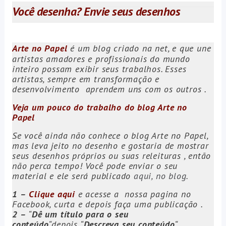
Você desenha? Envie seus desenhos
Arte no Papel
é um blog criado na net, e que une
artistas amadores e profissionais do mundo
inteiro possam exibir seus trabalhos. Esses
artistas, sempre em transformação e
desenvolvimento aprendem uns com os outros .
Veja um pouco do trabalho do blog Arte no
Papel
Se você ainda não conhece o blog Arte no Papel,
mas leva jeito no desenho e gostaria de mostrar
seus desenhos próprios ou suas releituras , então
não perca tempo! Você pode enviar o seu
material e ele será publicado
aqui, no blog.
1 –
Clique aqui
e acesse a nossa pagina no
Facebook, curta e depois faça uma publicação .
2 –
“
Dê um título para o seu
conteúdo
“depois
“
Descreva seu conteúdo
“