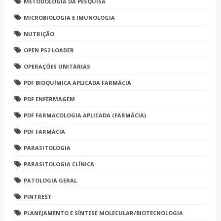
METODOLOGIA DA PESQUISA
MICROBIOLOGIA E IMUNOLOGIA
NUTRIÇÃO
OPEN PS2 LOADER
OPERAÇÕES UNITÁRIAS
PDF BIOQUÍMICA APLICADA FARMÁCIA
PDF ENFERMAGEM
PDF FARMACOLOGIA APLICADA (FARMÁCIA)
PDF FARMÁCIA
PARASITOLOGIA
PARASITOLOGIA CLÍNICA
PATOLOGIA GERAL
PINTREST
PLANEJAMENTO E SÍNTESE MOLECULAR/BIOTECNOLOGIA