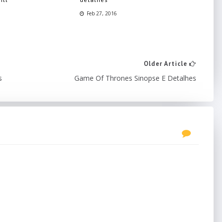
Feb 27, 2016
Older Article
s
Game Of Thrones Sinopse E Detalhes