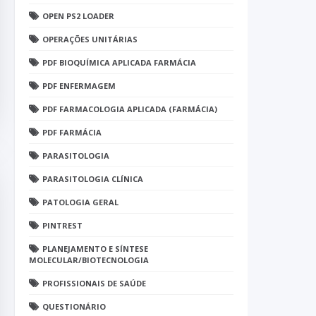
OPEN PS2 LOADER
OPERAÇÕES UNITÁRIAS
PDF BIOQUÍMICA APLICADA FARMÁCIA
PDF ENFERMAGEM
PDF FARMACOLOGIA APLICADA (FARMÁCIA)
PDF FARMÁCIA
PARASITOLOGIA
PARASITOLOGIA CLÍNICA
PATOLOGIA GERAL
PINTREST
PLANEJAMENTO E SÍNTESE
MOLECULAR/BIOTECNOLOGIA
PROFISSIONAIS DE SAÚDE
QUESTIONÁRIO