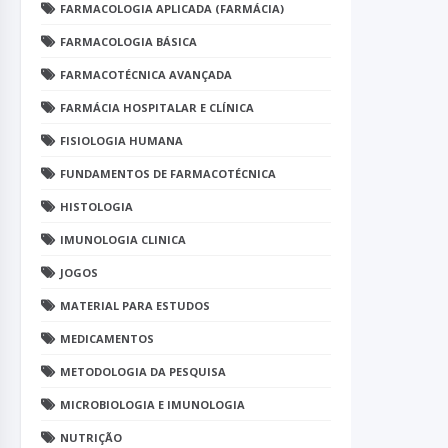
FARMACOLOGIA APLICADA (FARMÁCIA)
FARMACOLOGIA BÁSICA
FARMACOTÉCNICA AVANÇADA
FARMÁCIA HOSPITALAR E CLÍNICA
FISIOLOGIA HUMANA
FUNDAMENTOS DE FARMACOTÉCNICA
HISTOLOGIA
IMUNOLOGIA CLINICA
JOGOS
MATERIAL PARA ESTUDOS
MEDICAMENTOS
METODOLOGIA DA PESQUISA
MICROBIOLOGIA E IMUNOLOGIA
NUTRIÇÃO