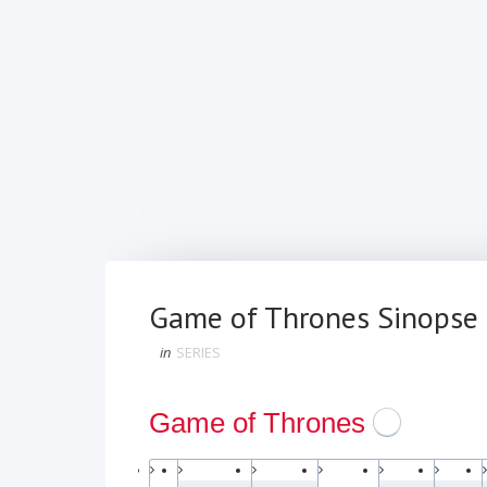
Game of Thrones Sinopse 
in
SERIES
Game of Thrones