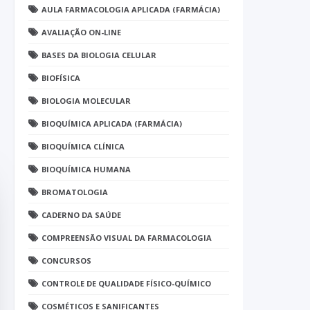
AULA FARMACOLOGIA APLICADA (FARMÁCIA)
AVALIAÇÃO ON-LINE
BASES DA BIOLOGIA CELULAR
BIOFÍSICA
BIOLOGIA MOLECULAR
BIOQUÍMICA APLICADA (FARMÁCIA)
BIOQUÍMICA CLÍNICA
BIOQUÍMICA HUMANA
BROMATOLOGIA
CADERNO DA SAÚDE
COMPREENSÃO VISUAL DA FARMACOLOGIA
CONCURSOS
CONTROLE DE QUALIDADE FÍSICO-QUÍMICO
COSMÉTICOS E SANIFICANTES