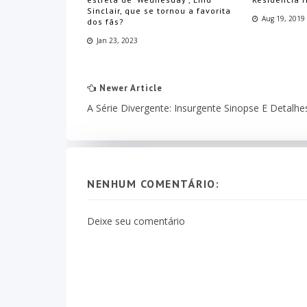
Sinclair, que se tornou a favorita
Aug 19, 2019
dos fãs?
Jan 23, 2023
Newer Article
A Série Divergente: Insurgente Sinopse E Detalhe
NENHUM COMENTÁRIO:
Deixe seu comentário