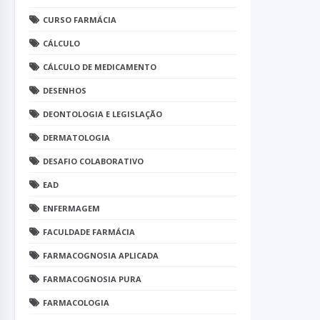
CURSO FARMÁCIA
CÁLCULO
CÁLCULO DE MEDICAMENTO
DESENHOS
DEONTOLOGIA E LEGISLAÇÃO
DERMATOLOGIA
DESAFIO COLABORATIVO
EAD
ENFERMAGEM
FACULDADE FARMÁCIA
FARMACOGNOSIA APLICADA
FARMACOGNOSIA PURA
FARMACOLOGIA