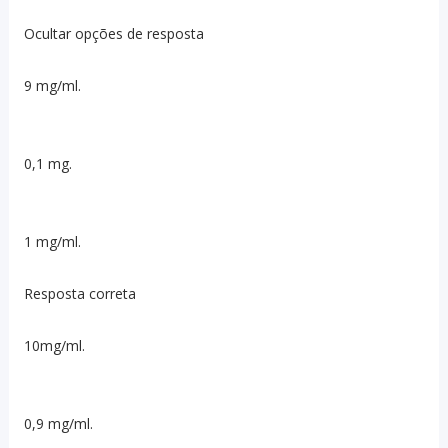
Ocultar opções de resposta
9 mg/ml.
0,1 mg.
1 mg/ml.
Resposta correta
10mg/ml.
0,9 mg/ml.