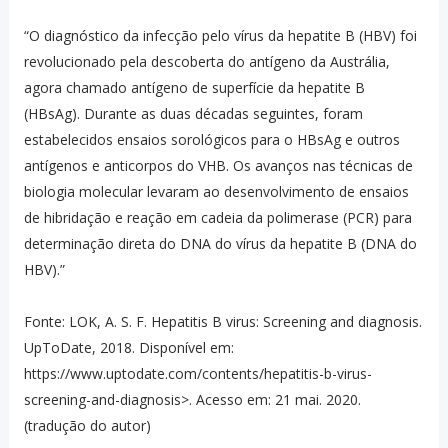
“O diagnóstico da infecção pelo vírus da hepatite B (HBV) foi
revolucionado pela descoberta do antígeno da Austrália,
agora chamado antígeno de superfície da hepatite B
(HBsAg). Durante as duas décadas seguintes, foram
estabelecidos ensaios sorológicos para o HBsAg e outros
antígenos e anticorpos do VHB. Os avanços nas técnicas de
biologia molecular levaram ao desenvolvimento de ensaios
de hibridação e reação em cadeia da polimerase (PCR) para
determinação direta do DNA do vírus da hepatite B (DNA do
HBV).”
Fonte: LOK, A. S. F. Hepatitis B virus: Screening and diagnosis.
UpToDate, 2018. Disponível em:
https://www.uptodate.com/contents/hepatitis-b-virus-
screening-and-diagnosis>. Acesso em: 21 mai. 2020.
(tradução do autor)