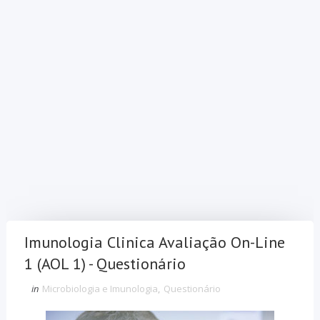
Imunologia Clinica Avaliação On-Line
1 (AOL 1) - Questionário
in
Microbiologia e Imunologia
,
Questionário