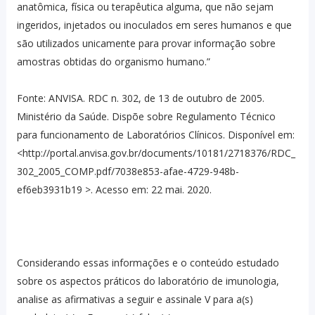
anatômica, física ou terapêutica alguma, que não sejam
ingeridos, injetados ou inoculados em seres humanos e que
são utilizados unicamente para provar informação sobre
amostras obtidas do organismo humano.”
Fonte: ANVISA. RDC n. 302, de 13 de outubro de 2005.
Ministério da Saúde. Dispõe sobre Regulamento Técnico
para funcionamento de Laboratórios Clínicos. Disponível em:
<http://portal.anvisa.gov.br/documents/10181/2718376/RDC_
302_2005_COMP.pdf/7038e853-afae-4729-948b-
ef6eb3931b19 >. Acesso em: 22 mai. 2020.
Considerando essas informações e o conteúdo estudado
sobre os aspectos práticos do laboratório de imunologia,
analise as afirmativas a seguir e assinale V para a(s)