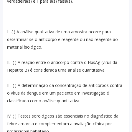
verdadeira(s) e F para a(s) falsa(s).
I. ( ) A análise qualitativa de uma amostra ocorre para
determinar se o anticorpo é reagente ou não reagente ao
material biológico.
II. ( ) A reação entre o anticorpo contra o HbsAg (vírus da
Hepatite B) é considerada uma análise quantitativa.
III. ( ) A determinação da concentração de anticorpos contra
o vírus da dengue em um paciente em investigação é
classificada como análise quantitativa.
IV. ( ) Testes sorológicos são essenciais no diagnóstico da
febre amarela e complementam a avaliação clínica por
profissional habilitado.