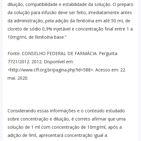
diluição, compatibilidade e estabilidade da solução. O preparo
da solução para infusão deve ser feito, imediatamente antes
da administração, pela adição da fenitoína em até 50 mL de
cloreto de sódio 0,9% injetável e concentração final entre 1 a
10mg/mL de fenitoína base.”
Fonte: CONSELHO FEDERAL DE FARMÁCIA. Pergunta
7721/2012. 2012. Disponível em:
<http://www.cff.org.br/pagina.php?id=588>. Acesso em: 22
mai. 2020.
Considerando essas informações e o conteúdo estudado
sobre concentração e diluição, é correto afirmar que uma
solução de 1 ml com concentração de 10mg/ml, após a
adição de 9ml, apresentará concentração igual a: