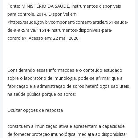
Fonte: MINISTÉRIO DA SAÚDE. Instrumentos disponiveis
para controle. 2014. Disponível em:
<https://saude.gov.br/component/content/article/961-saude-
de-a-a-z/raiva/11614-instrumentos-disponiveis-para-
controle>. Acesso em: 22 mai. 2020.
Considerando essas informações e o conteúdo estudado
sobre o laboratório de imunologia, pode-se afirmar que a
fabricação e a administração de soros heterólogos são úteis
na saúde pública porque os soros:
Ocultar opções de resposta
constituem a imunização ativa e apresentam a capacidade
de fornecer proteção imunológica imediata ao disponibilizar