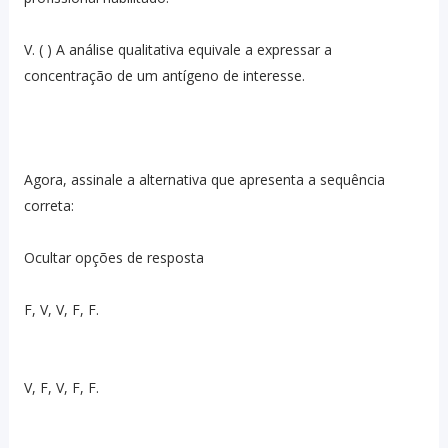
V. ( ) A análise qualitativa equivale a expressar a
concentração de um antígeno de interesse.
Agora, assinale a alternativa que apresenta a sequência
correta:
Ocultar opções de resposta
F, V, V, F, F.
V, F, V, F, F.