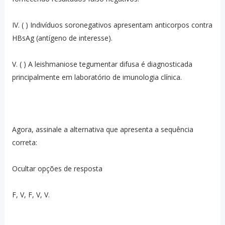
IV. ( ) Indivíduos soronegativos apresentam anticorpos contra
HBsAg (antígeno de interesse).
V. ( ) A leishmaniose tegumentar difusa é diagnosticada
principalmente em laboratório de imunologia clínica.
Agora, assinale a alternativa que apresenta a sequência
correta:
Ocultar opções de resposta
F, V, F, V, V.