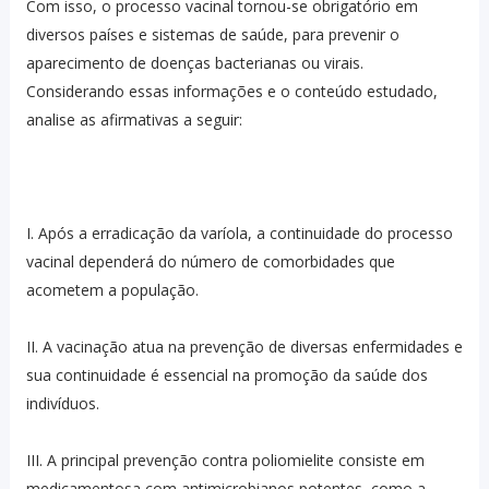
Com isso, o processo vacinal tornou-se obrigatório em
diversos países e sistemas de saúde, para prevenir o
aparecimento de doenças bacterianas ou virais.
Considerando essas informações e o conteúdo estudado,
analise as afirmativas a seguir:
I. Após a erradicação da varíola, a continuidade do processo
vacinal dependerá do número de comorbidades que
acometem a população.
II. A vacinação atua na prevenção de diversas enfermidades e
sua continuidade é essencial na promoção da saúde dos
indivíduos.
III. A principal prevenção contra poliomielite consiste em
medicamentosa com antimicrobianos potentes, como a