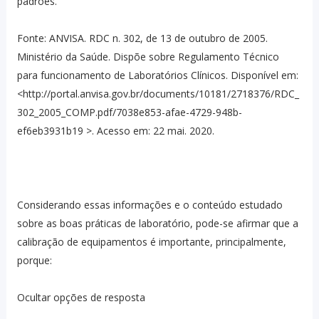
padrões.”
Fonte: ANVISA. RDC n. 302, de 13 de outubro de 2005.
Ministério da Saúde. Dispõe sobre Regulamento Técnico
para funcionamento de Laboratórios Clínicos. Disponível em:
<http://portal.anvisa.gov.br/documents/10181/2718376/RDC_
302_2005_COMP.pdf/7038e853-afae-4729-948b-
ef6eb3931b19 >. Acesso em: 22 mai. 2020.
Considerando essas informações e o conteúdo estudado
sobre as boas práticas de laboratório, pode-se afirmar que a
calibração de equipamentos é importante, principalmente,
porque:
Ocultar opções de resposta