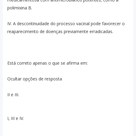
polimixina B.
IV. A descontinuidade do processo vacinal pode favorecer o
reaparecimento de doenças previamente erradicadas.
Está correto apenas o que se afirma em:
Ocultar opções de resposta
II e III.
I, III e IV.