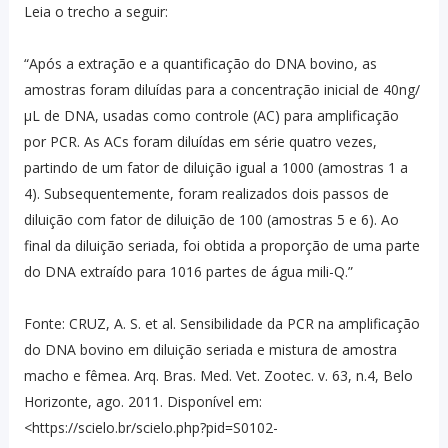
Leia o trecho a seguir:
“Após a extração e a quantificação do DNA bovino, as
amostras foram diluídas para a concentração inicial de 40ng/
µL de DNA, usadas como controle (AC) para amplificação
por PCR. As ACs foram diluídas em série quatro vezes,
partindo de um fator de diluição igual a 1000 (amostras 1 a
4). Subsequentemente, foram realizados dois passos de
diluição com fator de diluição de 100 (amostras 5 e 6). Ao
final da diluição seriada, foi obtida a proporção de uma parte
do DNA extraído para 1016 partes de água mili-Q.”
Fonte: CRUZ, A. S. et al. Sensibilidade da PCR na amplificação
do DNA bovino em diluição seriada e mistura de amostra
macho e fêmea. Arq. Bras. Med. Vet. Zootec. v. 63, n.4, Belo
Horizonte, ago. 2011. Disponível em:
<https://scielo.br/scielo.php?pid=S0102-