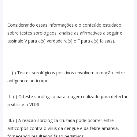
Considerando essas informações e o conteúdo estudado
sobre testes sorológicos, analise as afirmativas a seguir e
assinale V para a(s) verdadeira(s) e F para a(s) falsa(s).
I. ( ) Testes sorológicos positivos envolvem a reação entre
antígeno e anticorpo.
II. ( ) O teste sorológico para triagem utilizado para detectar
a sífilis é o VDRL.
III. ( ) A reação sorológica cruzada pode ocorrer entre
anticorpos contra o vírus da dengue e da febre amarela,
fornecendo resultados falso negativos.