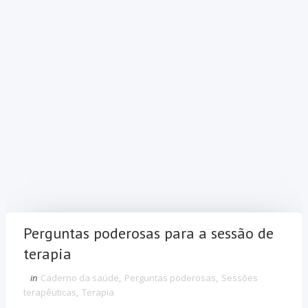
Perguntas poderosas para a sessão de
terapia
in
Caderno da saúde
,
Perguntas poderosas
,
Sessões
terapêuticas
,
Terapia