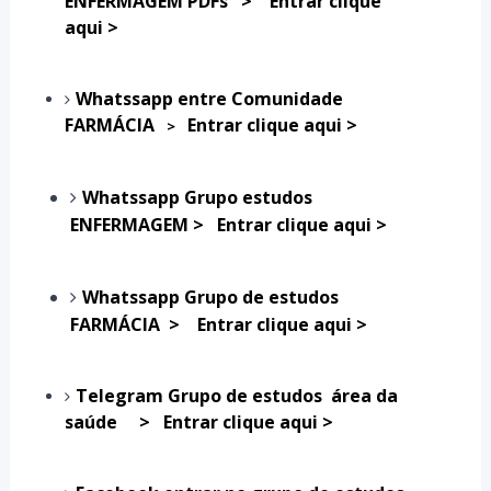
ENFERMAGEM PDFs
>
Entrar clique
aqui >
Whatssapp entre Comunidade
FARMÁCIA
Entrar clique aqui >
>
Whatssapp
Grupo estudos
ENFERMAGEM >
Entrar clique aqui >
Whatssapp
Grupo de estudos
FARMÁCIA >
Entrar clique aqui >
Telegram Grupo de estudos área da
saúde >
Entrar clique aqui >