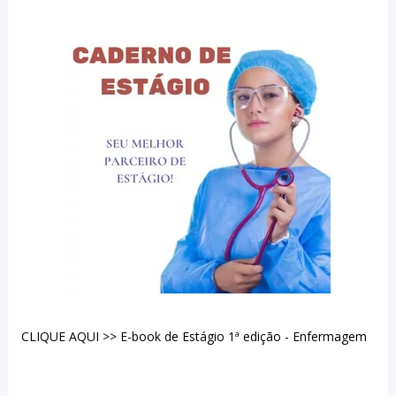
CLIQUE AQUI >> E-book de Estágio 1ª edição - Enfermagem