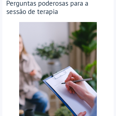
Perguntas poderosas para a
sessão de terapia