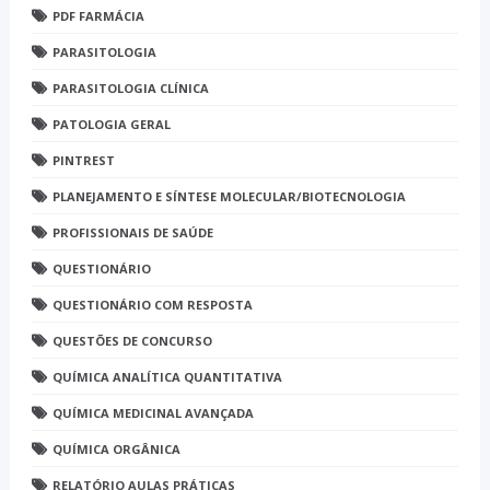
PDF FARMÁCIA
PARASITOLOGIA
PARASITOLOGIA CLÍNICA
PATOLOGIA GERAL
PINTREST
PLANEJAMENTO E SÍNTESE MOLECULAR/BIOTECNOLOGIA
PROFISSIONAIS DE SAÚDE
QUESTIONÁRIO
QUESTIONÁRIO COM RESPOSTA
QUESTÕES DE CONCURSO
QUÍMICA ANALÍTICA QUANTITATIVA
QUÍMICA MEDICINAL AVANÇADA
QUÍMICA ORGÂNICA
RELATÓRIO AULAS PRÁTICAS