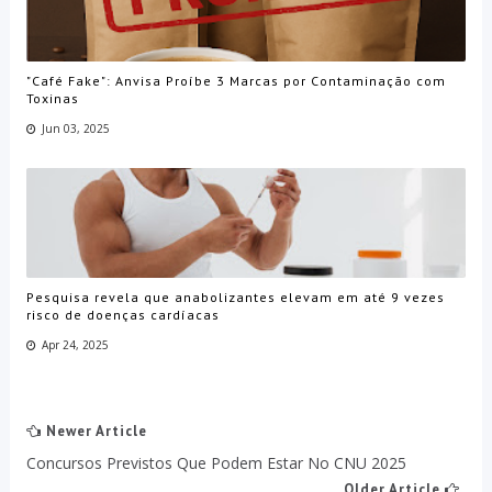
"Café Fake": Anvisa Proíbe 3 Marcas por Contaminação com
Toxinas
Jun 03, 2025
Pesquisa revela que anabolizantes elevam em até 9 vezes
risco de doenças cardíacas
Apr 24, 2025
Newer Article
Concursos Previstos Que Podem Estar No CNU 2025
Older Article