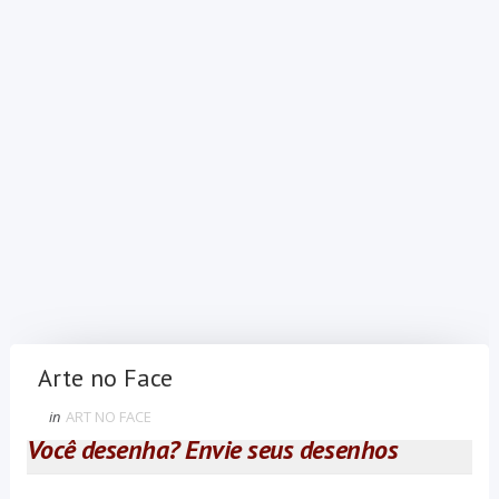
Arte no Face
in
ART NO FACE
Você desenha? Envie seus desenhos