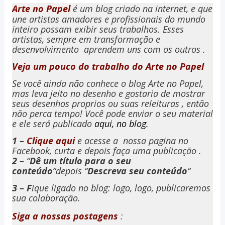
Arte no Papel
é um blog criado na internet, e que
une artistas amadores e profissionais do mundo
inteiro possam exibir seus trabalhos. Esses
artistas, sempre em transformação e
desenvolvimento aprendem uns com os outros .
Veja um pouco do trabalho do Arte no Papel
Se você ainda não conhece o blog Arte no Papel,
mas leva jeito no desenho e gostaria de mostrar
seus desenhos proprios ou suas releituras , então
não perca tempo! Você pode enviar o seu material
e ele será publicado
aqui, no blog.
1 –
Clique aqui
e acesse a nossa pagina no
Facebook, curta e depois faça uma publicação .
2 –
“
Dê um título para o seu
conteúdo
“depois
“
Descreva seu conteúdo
“
3 –
F
ique ligado no blog: logo, logo, publicaremos
sua colaboração.
Siga a nossas postagens
: