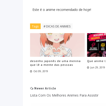
Este é o anime recomendado de hoje!
Tags
# DICAS DE ANIMES
desenho japonês de uma menina
Que anime 
que lê a mente das pessoas
Jun 29, 2019
Oct 09, 2019
Newer Article
Lista Com Os Melhores Animes Para Assistir