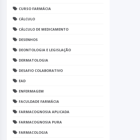
CURSO FARMÁCIA
CÁLCULO
CÁLCULO DE MEDICAMENTO
DESENHOS
DEONTOLOGIA E LEGISLAÇÃO
DERMATOLOGIA
DESAFIO COLABORATIVO
EAD
ENFERMAGEM
FACULDADE FARMÁCIA
FARMACOGNOSIA APLICADA
FARMACOGNOSIA PURA
FARMACOLOGIA