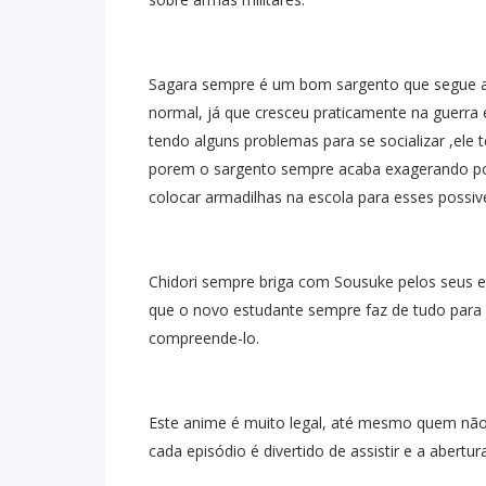
Sagara sempre é um bom sargento que segue as 
normal, já que cresceu praticamente na guerra
tendo alguns problemas para se socializar ,ele 
porem o sargento sempre acaba exagerando poi
colocar armadilhas na escola para esses possive
Chidori sempre briga com Sousuke pelos seus e
que o novo estudante sempre faz de tudo para s
compreende-lo.
Este anime é muito legal, até mesmo quem não
cada episódio é divertido de assistir e a abertur