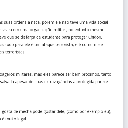
suas ordens a risca, porem ele não teve uma vida social
 e viveu em uma organização militar , no entanto mesmo
teve que se disfarça de estudante para proteger Chidori,
s tudo para ele é um ataque terrorista, e é comum ele
is terroristas.
xageros militares, mas eles parece ser bem próximos, tanto
alva-la apesar de suas extravagâncias a protegida parece
 gosta de mecha pode gostar dele, (como por exemplo eu),
a é muito legal.