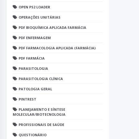
OPEN PS2 LOADER
OPERAÇÕES UNITÁRIAS
PDF BIOQUÍMICA APLICADA FARMÁCIA
PDF ENFERMAGEM
PDF FARMACOLOGIA APLICADA (FARMÁCIA)
PDF FARMÁCIA
PARASITOLOGIA
PARASITOLOGIA CLÍNICA
PATOLOGIA GERAL
PINTREST
PLANEJAMENTO E SÍNTESE
MOLECULAR/BIOTECNOLOGIA
PROFISSIONAIS DE SAÚDE
QUESTIONÁRIO