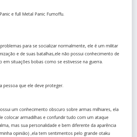
anic e full Metal Panic Fumoffu.
roblemas para se socializar normalmente, ele é um militar
nização e de suas batalhas,ele não possui conhecimento de
o em situações bobas como se estivesse na guerra.
a pessoa que ele deve proteger.
ssui um conhecimento obscuro sobre armas milhiares, ela
de colocar armadilhas e confundir tudo com um ataque
 calma, mas sua personalidade e bem diferente da aparência
 minha opinião) ,ela tem sentimentos pelo grande otaku