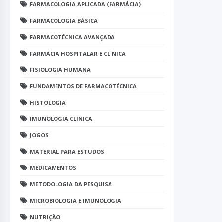
FARMACOLOGIA APLICADA (FARMÁCIA)
FARMACOLOGIA BÁSICA
FARMACOTÉCNICA AVANÇADA
FARMÁCIA HOSPITALAR E CLÍNICA
FISIOLOGIA HUMANA
FUNDAMENTOS DE FARMACOTÉCNICA
HISTOLOGIA
IMUNOLOGIA CLINICA
JOGOS
MATERIAL PARA ESTUDOS
MEDICAMENTOS
METODOLOGIA DA PESQUISA
MICROBIOLOGIA E IMUNOLOGIA
NUTRIÇÃO