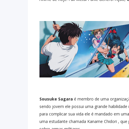
Sousuke Sagara
é membro de uma organização 
sendo jovem ele possui uma grande habilidade mi
para complicar sua vida ele é mandado em uma 
uma estudante chamada Kaname Chidori , que 
sobre armas militares.