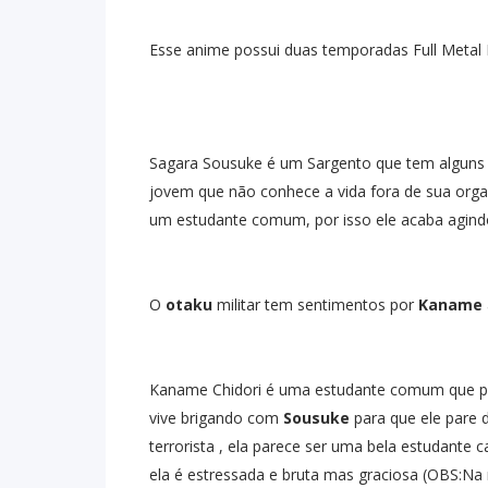
Esse anime possui duas temporadas Full Metal P
Sagara Sousuke é um Sargento que tem alguns p
jovem que não conhece a vida fora de sua orga
um estudante comum, por isso ele acaba agind
O
otaku
militar tem sentimentos por
Kaname
Kaname Chidori é uma estudante comum que po
vive brigando com
Sousuke
para que ele pare 
terrorista , ela parece ser uma bela estudante
ela é estressada e bruta mas graciosa (OBS:Na