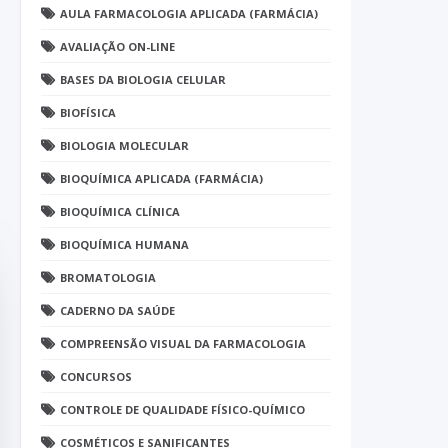
AULA FARMACOLOGIA APLICADA (FARMÁCIA)
AVALIAÇÃO ON-LINE
BASES DA BIOLOGIA CELULAR
BIOFÍSICA
BIOLOGIA MOLECULAR
BIOQUÍMICA APLICADA (FARMÁCIA)
BIOQUÍMICA CLÍNICA
BIOQUÍMICA HUMANA
BROMATOLOGIA
CADERNO DA SAÚDE
COMPREENSÃO VISUAL DA FARMACOLOGIA
CONCURSOS
CONTROLE DE QUALIDADE FÍSICO-QUÍMICO
COSMÉTICOS E SANIFICANTES