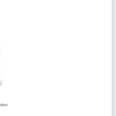
idori