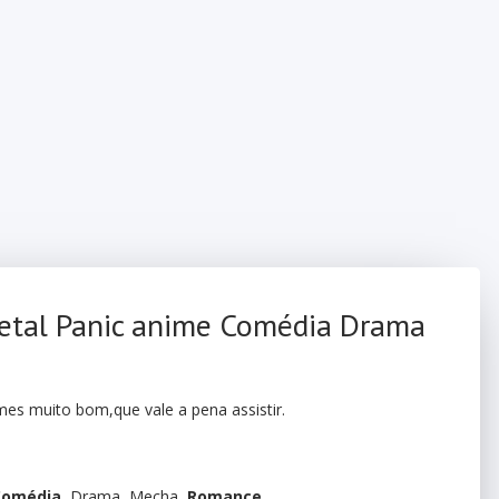
 Metal Panic anime Comédia Drama
es muito bom,que vale a pena assistir.
Comédia
, Drama, Mecha,
Romance