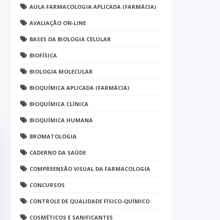
AULA FARMACOLOGIA APLICADA (FARMÁCIA)
AVALIAÇÃO ON-LINE
BASES DA BIOLOGIA CELULAR
BIOFÍSICA
BIOLOGIA MOLECULAR
BIOQUÍMICA APLICADA (FARMÁCIA)
BIOQUÍMICA CLÍNICA
BIOQUÍMICA HUMANA
BROMATOLOGIA
CADERNO DA SAÚDE
COMPREENSÃO VISUAL DA FARMACOLOGIA
CONCURSOS
CONTROLE DE QUALIDADE FÍSICO-QUÍMICO
COSMÉTICOS E SANIFICANTES