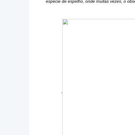
espécie de espelho, onde muitas vezes, o obse
.