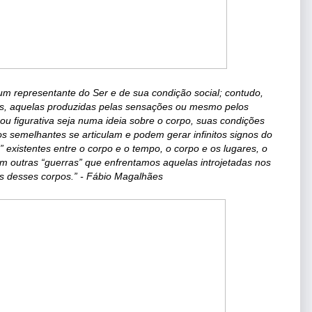
 representante do Ser e de sua condição social; contudo, 
, aquelas produzidas pelas sensações ou mesmo pelos 
 figurativa seja numa ideia sobre o corpo, suas condições 
os semelhantes se articulam e podem gerar infinitos signos do 
existentes entre o corpo e o tempo, o corpo e os lugares, o 
em outras “guerras” que enfrentamos aquelas introjetadas nos 
os desses corpos.” - Fábio Magalhães