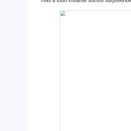
mas a todo instante somos surpreen