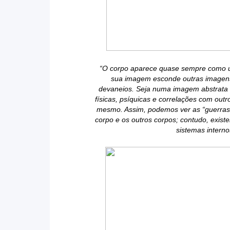
“O corpo aparece quase sempre como um
sua imagem esconde outras imagens
devaneios. Seja numa imagem abstrata ou
físicas, psíquicas e correlações com outr
mesmo. Assim, podemos ver as “guerras” 
corpo e os outros corpos; contudo, exist
sistemas intern