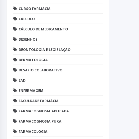
CURSO FARMÁCIA
CÁLCULO
CÁLCULO DE MEDICAMENTO
DESENHOS
DEONTOLOGIA E LEGISLAÇÃO
DERMATOLOGIA
DESAFIO COLABORATIVO
EAD
ENFERMAGEM
FACULDADE FARMÁCIA
FARMACOGNOSIA APLICADA
FARMACOGNOSIA PURA
FARMACOLOGIA