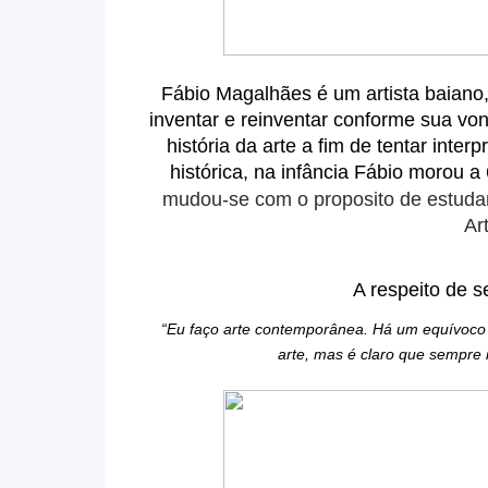
Fá
bio Magalhães é um artista baiano,
inventar e reinventar conforme sua von
história da arte a fim de tentar inte
histórica, na infância Fábio morou 
mudou-se com o proposito de estuda
Ar
A respeito de s
“Eu faço arte contemporânea. Há um equívoco po
arte, mas é claro que sempre ir