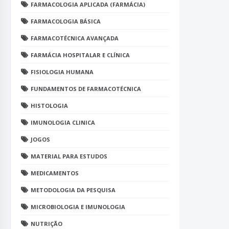
FARMACOLOGIA APLICADA (FARMÁCIA)
FARMACOLOGIA BÁSICA
FARMACOTÉCNICA AVANÇADA
FARMÁCIA HOSPITALAR E CLÍNICA
FISIOLOGIA HUMANA
FUNDAMENTOS DE FARMACOTÉCNICA
HISTOLOGIA
IMUNOLOGIA CLINICA
JOGOS
MATERIAL PARA ESTUDOS
MEDICAMENTOS
METODOLOGIA DA PESQUISA
MICROBIOLOGIA E IMUNOLOGIA
NUTRIÇÃO