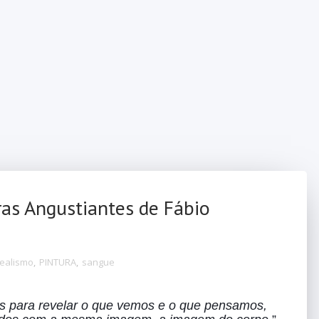
ras Angustiantes de Fábio
realismo
,
PINTURA
,
sangue
 para revelar o que vemos e o que pensamos, 