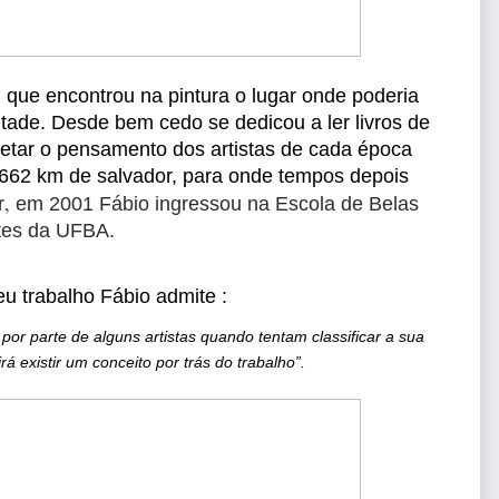
 que encontrou na pintura o lugar onde poderia 
tade. Desde bem cedo se dedicou a ler livros de 
rpretar o pensamento dos artistas de cada época 
a 662 km de salvador, para onde tempos depois
,
r
 em 2001 Fábio ingressou na Escola de Belas 
tes da UFBA.
eu trabalho Fábio admite :
r parte de alguns artistas quando tentam classificar a sua 
á existir um conceito por trás do trabalho”.