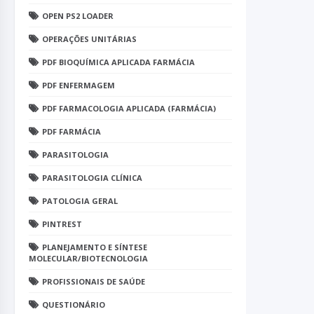
OPEN PS2 LOADER
OPERAÇÕES UNITÁRIAS
PDF BIOQUÍMICA APLICADA FARMÁCIA
PDF ENFERMAGEM
PDF FARMACOLOGIA APLICADA (FARMÁCIA)
PDF FARMÁCIA
PARASITOLOGIA
PARASITOLOGIA CLÍNICA
PATOLOGIA GERAL
PINTREST
PLANEJAMENTO E SÍNTESE
MOLECULAR/BIOTECNOLOGIA
PROFISSIONAIS DE SAÚDE
QUESTIONÁRIO