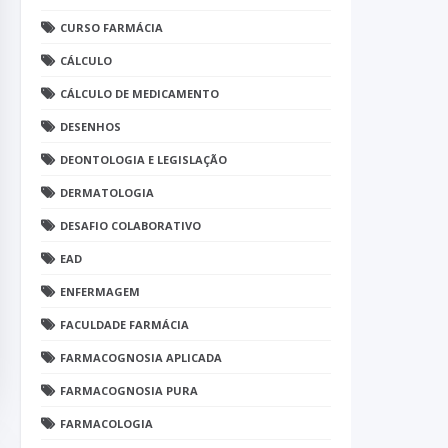
CURSO FARMÁCIA
CÁLCULO
CÁLCULO DE MEDICAMENTO
DESENHOS
DEONTOLOGIA E LEGISLAÇÃO
DERMATOLOGIA
DESAFIO COLABORATIVO
EAD
ENFERMAGEM
FACULDADE FARMÁCIA
FARMACOGNOSIA APLICADA
FARMACOGNOSIA PURA
FARMACOLOGIA