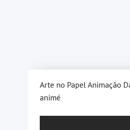
Arte no Papel Animação D
animé