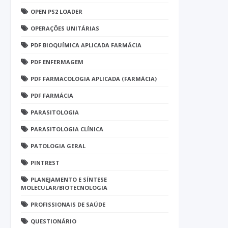
OPEN PS2 LOADER
OPERAÇÕES UNITÁRIAS
PDF BIOQUÍMICA APLICADA FARMÁCIA
PDF ENFERMAGEM
PDF FARMACOLOGIA APLICADA (FARMÁCIA)
PDF FARMÁCIA
PARASITOLOGIA
PARASITOLOGIA CLÍNICA
PATOLOGIA GERAL
PINTREST
PLANEJAMENTO E SÍNTESE
MOLECULAR/BIOTECNOLOGIA
PROFISSIONAIS DE SAÚDE
QUESTIONÁRIO