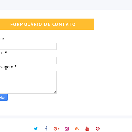
FORMULÁRIO DE CONTATO
me
ail
*
nsagem
*