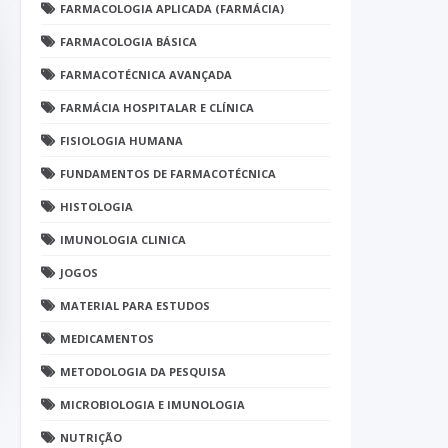
FARMACOLOGIA APLICADA (FARMÁCIA)
FARMACOLOGIA BÁSICA
FARMACOTÉCNICA AVANÇADA
FARMÁCIA HOSPITALAR E CLÍNICA
FISIOLOGIA HUMANA
FUNDAMENTOS DE FARMACOTÉCNICA
HISTOLOGIA
IMUNOLOGIA CLINICA
JOGOS
MATERIAL PARA ESTUDOS
MEDICAMENTOS
METODOLOGIA DA PESQUISA
MICROBIOLOGIA E IMUNOLOGIA
NUTRIÇÃO