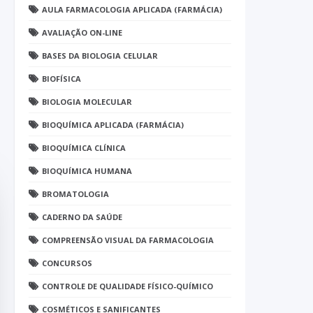
AULA FARMACOLOGIA APLICADA (FARMÁCIA)
AVALIAÇÃO ON-LINE
BASES DA BIOLOGIA CELULAR
BIOFÍSICA
BIOLOGIA MOLECULAR
BIOQUÍMICA APLICADA (FARMÁCIA)
BIOQUÍMICA CLÍNICA
BIOQUÍMICA HUMANA
BROMATOLOGIA
CADERNO DA SAÚDE
COMPREENSÃO VISUAL DA FARMACOLOGIA
CONCURSOS
CONTROLE DE QUALIDADE FÍSICO-QUÍMICO
COSMÉTICOS E SANIFICANTES