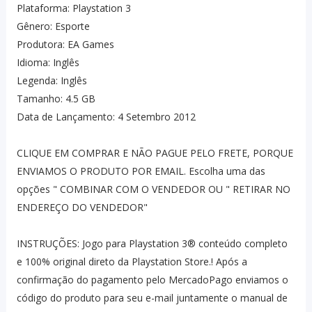
Plataforma: Playstation 3
Gênero: Esporte
Produtora: EA Games
Idioma: Inglês
Legenda: Inglês
Tamanho: 4.5 GB
Data de Lançamento: 4 Setembro 2012
CLIQUE EM COMPRAR E NÃO PAGUE PELO FRETE, PORQUE
ENVIAMOS O PRODUTO POR EMAIL. Escolha uma das
opções " COMBINAR COM O VENDEDOR OU " RETIRAR NO
ENDEREÇO DO VENDEDOR"
INSTRUÇÕES: Jogo para Playstation 3® conteúdo completo
e 100% original direto da Playstation Store.! Após a
confirmação do pagamento pelo MercadoPago enviamos o
código do produto para seu e-mail juntamente o manual de