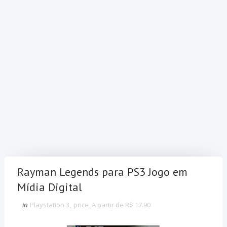
Rayman Legends para PS3 Jogo em
Mídia Digital
in
Playstation 3
,
price_A partir de R$ 17.90