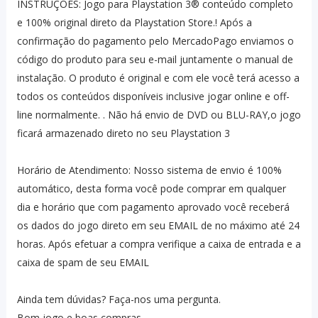
INSTRUÇÕES: Jogo para Playstation 3® conteúdo completo
e 100% original direto da Playstation Store.! Após a
confirmação do pagamento pelo MercadoPago enviamos o
código do produto para seu e-mail juntamente o manual de
instalação. O produto é original e com ele você terá acesso a
todos os conteúdos disponíveis inclusive jogar online e off-
line normalmente. . Não há envio de DVD ou BLU-RAY,o jogo
ficará armazenado direto no seu Playstation 3
Horário de Atendimento: Nosso sistema de envio é 100%
automático, desta forma você pode comprar em qualquer
dia e horário que com pagamento aprovado você receberá
os dados do jogo direto em seu EMAIL de no máximo até 24
horas. Após efetuar a compra verifique a caixa de entrada e a
caixa de spam de seu EMAIL
Ainda tem dúvidas? Faça-nos uma pergunta.
Bom jogo e boas compras