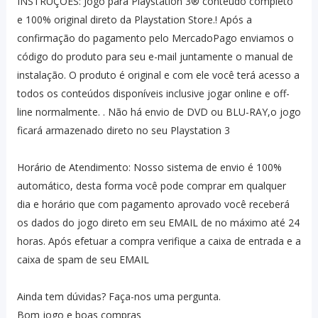
INSTRUÇÕES: Jogo para Playstation 3® conteúdo completo
e 100% original direto da Playstation Store.! Após a
confirmação do pagamento pelo MercadoPago enviamos o
código do produto para seu e-mail juntamente o manual de
instalação. O produto é original e com ele você terá acesso a
todos os conteúdos disponíveis inclusive jogar online e off-
line normalmente. . Não há envio de DVD ou BLU-RAY,o jogo
ficará armazenado direto no seu Playstation 3
Horário de Atendimento: Nosso sistema de envio é 100%
automático, desta forma você pode comprar em qualquer
dia e horário que com pagamento aprovado você receberá
os dados do jogo direto em seu EMAIL de no máximo até 24
horas. Após efetuar a compra verifique a caixa de entrada e a
caixa de spam de seu EMAIL
Ainda tem dúvidas? Faça-nos uma pergunta.
Bom jogo e boas compras