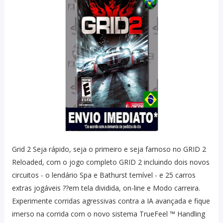
Grid 2 Seja rápido, seja o primeiro e seja famoso no GRID 2
Reloaded, com o jogo completo GRID 2 incluindo dois novos
circuitos - o lendário Spa e Bathurst temível - e 25 carros
extras jogáveis ??em tela dividida, on-line e Modo carreira.
Experimente corridas agressivas contra a IA avançada e fique
imerso na corrida com o novo sistema TrueFeel ™ Handling