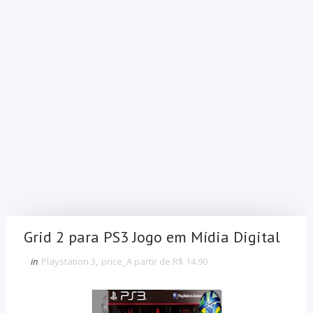
Grid 2 para PS3 Jogo em Mídia Digital
in
Playstation 3
,
price_A partir de R$ 14.90