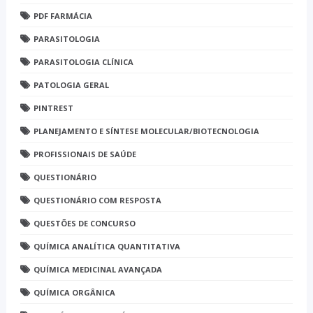
PDF FARMÁCIA
PARASITOLOGIA
PARASITOLOGIA CLÍNICA
PATOLOGIA GERAL
PINTREST
PLANEJAMENTO E SÍNTESE MOLECULAR/BIOTECNOLOGIA
PROFISSIONAIS DE SAÚDE
QUESTIONÁRIO
QUESTIONÁRIO COM RESPOSTA
QUESTÕES DE CONCURSO
QUÍMICA ANALÍTICA QUANTITATIVA
QUÍMICA MEDICINAL AVANÇADA
QUÍMICA ORGÂNICA