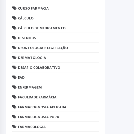
CURSO FARMÁCIA
CÁLCULO
CÁLCULO DE MEDICAMENTO
DESENHOS
DEONTOLOGIA E LEGISLAÇÃO
DERMATOLOGIA
DESAFIO COLABORATIVO
EAD
ENFERMAGEM
FACULDADE FARMÁCIA
FARMACOGNOSIA APLICADA
FARMACOGNOSIA PURA
FARMACOLOGIA