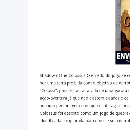
Shadow of the Colossus O enredo do jogo se 
por uma terra proibida com o objetivo de derr
"Colossi", para restaurar a vida de uma garo
ação-aventura já que não existem cidades e c
nenhum personagem com quem interagir e nenh
Colossus foi descrito como um jogo de quebra-
identificada e explorada para que ele seja derro