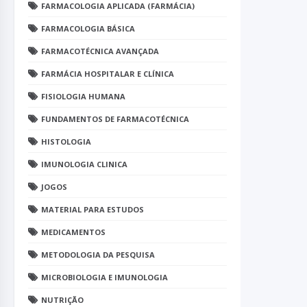
FARMACOLOGIA APLICADA (FARMÁCIA)
FARMACOLOGIA BÁSICA
FARMACOTÉCNICA AVANÇADA
FARMÁCIA HOSPITALAR E CLÍNICA
FISIOLOGIA HUMANA
FUNDAMENTOS DE FARMACOTÉCNICA
HISTOLOGIA
IMUNOLOGIA CLINICA
JOGOS
MATERIAL PARA ESTUDOS
MEDICAMENTOS
METODOLOGIA DA PESQUISA
MICROBIOLOGIA E IMUNOLOGIA
NUTRIÇÃO