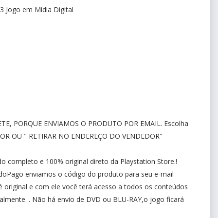
3 Jogo em Mídia Digital
TE, PORQUE ENVIAMOS O PRODUTO POR EMAIL. Escolha
DOR OU " RETIRAR NO ENDEREÇO DO VENDEDOR"
completo e 100% original direto da Playstation Store.!
oPago enviamos o código do produto para seu e-mail
é original e com ele você terá acesso a todos os conteúdos
ormalmente. . Não há envio de DVD ou BLU-RAY,o jogo ficará