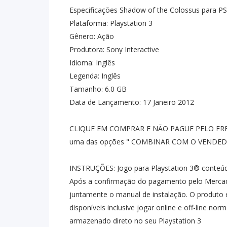
Especificações Shadow of the Colossus para PS
Plataforma: Playstation 3
Gênero: Ação
Produtora: Sony Interactive
Idioma: Inglês
Legenda: Inglês
Tamanho: 6.0 GB
Data de Lançamento: 17 Janeiro 2012
CLIQUE EM COMPRAR E NÃO PAGUE PELO FRE
uma das opções " COMBINAR COM O VENDE
INSTRUÇÕES: Jogo para Playstation 3® conteúdo 
Após a confirmação do pagamento pelo Mercad
juntamente o manual de instalação. O produto 
disponíveis inclusive jogar online e off-line n
armazenado direto no seu Playstation 3