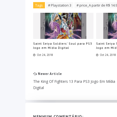
Tags
# Playstation 3
# price_A partir de R$ 14.
Saint Seiya Soldiers' Soul para PS3
Saint Seiya 
Jogo em Mídia Digital
Jogo em Mídi
Oct 24, 2018
Oct 24, 2018
Newer Article
The King Of Fighters 13 Para PS3 Jogo Em Mídia
Digital
NENHUM COMENTÁRIO: