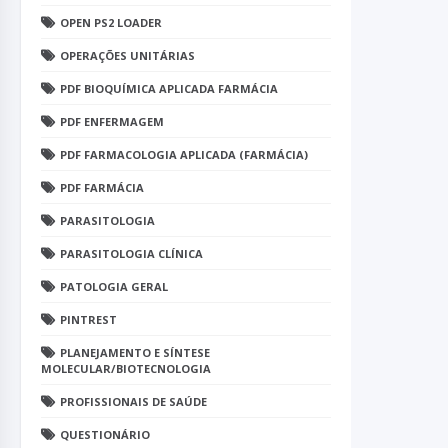
OPEN PS2 LOADER
OPERAÇÕES UNITÁRIAS
PDF BIOQUÍMICA APLICADA FARMÁCIA
PDF ENFERMAGEM
PDF FARMACOLOGIA APLICADA (FARMÁCIA)
PDF FARMÁCIA
PARASITOLOGIA
PARASITOLOGIA CLÍNICA
PATOLOGIA GERAL
PINTREST
PLANEJAMENTO E SÍNTESE
MOLECULAR/BIOTECNOLOGIA
PROFISSIONAIS DE SAÚDE
QUESTIONÁRIO