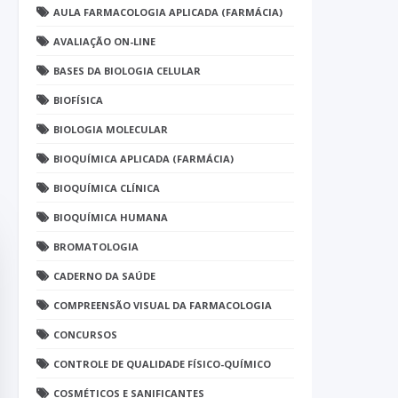
AULA FARMACOLOGIA APLICADA (FARMÁCIA)
AVALIAÇÃO ON-LINE
BASES DA BIOLOGIA CELULAR
BIOFÍSICA
BIOLOGIA MOLECULAR
BIOQUÍMICA APLICADA (FARMÁCIA)
BIOQUÍMICA CLÍNICA
BIOQUÍMICA HUMANA
BROMATOLOGIA
CADERNO DA SAÚDE
COMPREENSÃO VISUAL DA FARMACOLOGIA
CONCURSOS
CONTROLE DE QUALIDADE FÍSICO-QUÍMICO
COSMÉTICOS E SANIFICANTES