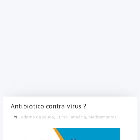
Antibiótico contra vírus ?
in
Caderno da saúde
,
Curso Farmácia
,
Medicamentos