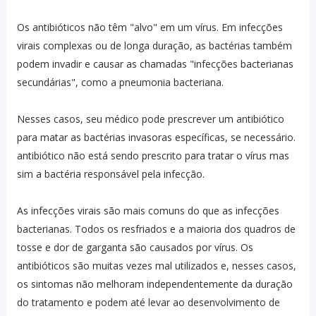
Os antibióticos não têm "alvo" em um vírus. Em infecções
virais complexas ou de longa duração, as bactérias também
podem invadir e causar as chamadas "infecções bacterianas
secundárias", como a pneumonia bacteriana.
Nesses casos, seu médico pode prescrever um antibiótico
para matar as bactérias invasoras específicas, se necessário.
antibiótico não está sendo prescrito para tratar o vírus mas
sim a bactéria responsável pela infecção.
As infecções virais são mais comuns do que as infecções
bacterianas. ⁣Todos os resfriados e a maioria dos quadros de
tosse e dor de garganta são causados ​​por vírus. Os
antibióticos são muitas vezes mal utilizados e, nesses casos,
os sintomas não melhoram independentemente da duração
do tratamento e podem até levar ao desenvolvimento de