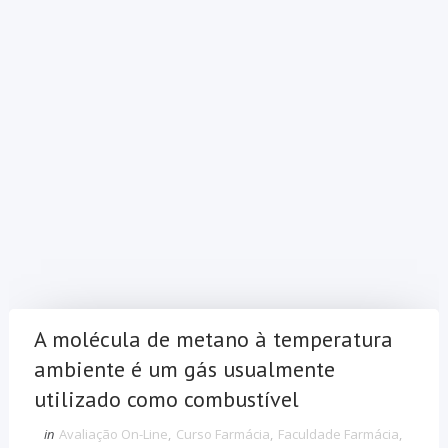
A molécula de metano à temperatura
ambiente é um gás usualmente
utilizado como combustível
in
Avaliação On-Line
,
Curso Farmácia
,
Faculdade Farmácia
,