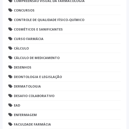
COMPREENSÃO VISUAL DA FARMACOLOGIA
CONCURSOS
CONTROLE DE QUALIDADE FÍSICO-QUÍMICO
COSMÉTICOS E SANIFICANTES
CURSO FARMÁCIA
CÁLCULO
CÁLCULO DE MEDICAMENTO
DESENHOS
DEONTOLOGIA E LEGISLAÇÃO
DERMATOLOGIA
DESAFIO COLABORATIVO
EAD
ENFERMAGEM
FACULDADE FARMÁCIA