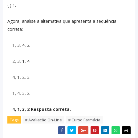
( ) 1.
Agora, analise a alternativa que apresenta a sequência
correta:
1, 3, 4, 2.
2, 3, 1, 4.
4, 1, 2, 3.
1, 4, 3, 2.
4, 1, 3, 2 Resposta correta.
Tags
# Avaliação On-Line
# Curso Farmácia