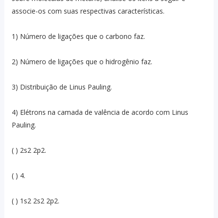
associe-os com suas respectivas características.
1) Número de ligações que o carbono faz.
2) Número de ligações que o hidrogênio faz.
3) Distribuição de Linus Pauling.
4) Elétrons na camada de valência de acordo com Linus
Pauling.
( ) 2s2 2p2.
( ) 4.
( ) 1s2 2s2 2p2.