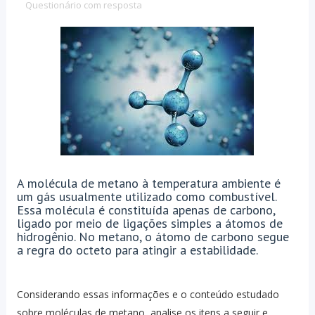
Questionário com resposta
A molécula de metano à temperatura ambiente é
um gás usualmente utilizado como combustível.
Essa molécula é constituída apenas de carbono,
ligado por meio de ligações simples a átomos de
hidrogênio. No metano, o átomo de carbono segue
a regra do octeto para atingir a estabilidade.
Considerando essas informações e o conteúdo estudado
sobre moléculas de metano, analise os itens a seguir e