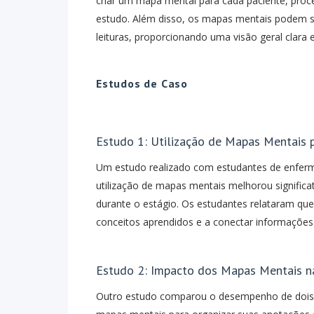
criar um mapa mental para cada paciente, proce
estudo. Além disso, os mapas mentais podem ser
leituras, proporcionando uma visão geral clara e
Estudos de Caso
Estudo 1: Utilização de Mapas Mentais
Um estudo realizado com estudantes de enferm
utilização de mapas mentais melhorou signific
durante o estágio. Os estudantes relataram qu
conceitos aprendidos e a conectar informações 
Estudo 2: Impacto dos Mapas Mentais 
Outro estudo comparou o desempenho de dois 