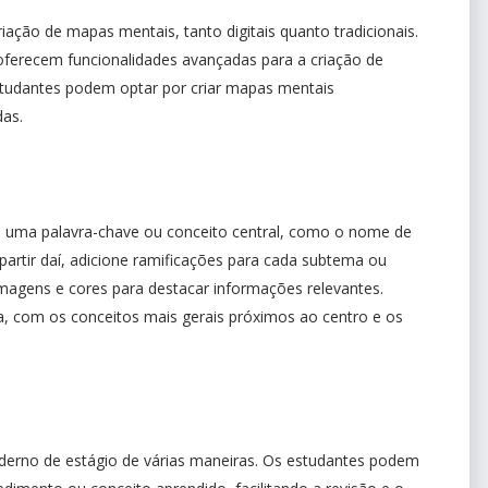
riação de mapas mentais, tanto digitais quanto tradicionais.
ferecem funcionalidades avançadas para a criação de
estudantes podem optar por criar mapas mentais
das.
 uma palavra-chave ou conceito central, como o nome de
artir daí, adicione ramificações para cada subtema ou
 imagens e cores para destacar informações relevantes.
a, com os conceitos mais gerais próximos ao centro e os
erno de estágio de várias maneiras. Os estudantes podem