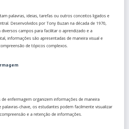
m palavras, ideias, tarefas ou outros conceitos ligados e
ntral. Desenvolvidos por Tony Buzan na década de 1970,
diversos campos para facilitar o aprendizado e a
l, informações são apresentadas de maneira visual e
 compreensão de tópicos complexos.
fermagem
s de enfermagem organizem informações de maneira
s e palavras-chave, os estudantes podem facilmente visualizar
 a compreensão e a retenção de informações.