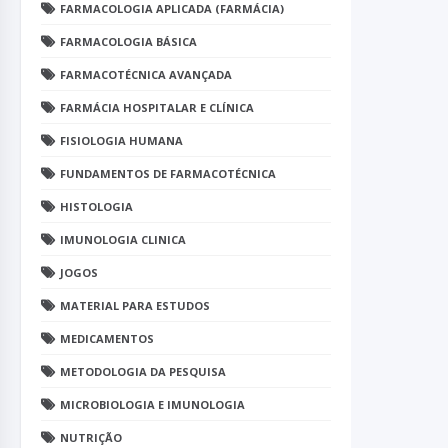
FARMACOLOGIA APLICADA (FARMÁCIA)
FARMACOLOGIA BÁSICA
FARMACOTÉCNICA AVANÇADA
FARMÁCIA HOSPITALAR E CLÍNICA
FISIOLOGIA HUMANA
FUNDAMENTOS DE FARMACOTÉCNICA
HISTOLOGIA
IMUNOLOGIA CLINICA
JOGOS
MATERIAL PARA ESTUDOS
MEDICAMENTOS
METODOLOGIA DA PESQUISA
MICROBIOLOGIA E IMUNOLOGIA
NUTRIÇÃO