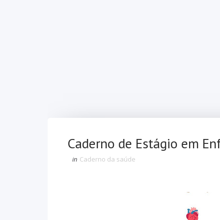
Caderno de Estágio em E
in
Caderno da saúde