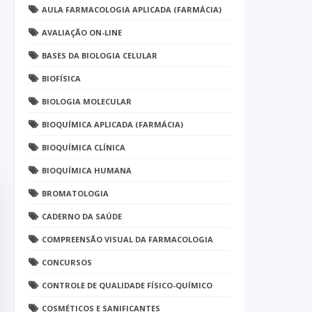
AULA FARMACOLOGIA APLICADA (FARMÁCIA)
AVALIAÇÃO ON-LINE
BASES DA BIOLOGIA CELULAR
BIOFÍSICA
BIOLOGIA MOLECULAR
BIOQUÍMICA APLICADA (FARMÁCIA)
BIOQUÍMICA CLÍNICA
BIOQUÍMICA HUMANA
BROMATOLOGIA
CADERNO DA SAÚDE
COMPREENSÃO VISUAL DA FARMACOLOGIA
CONCURSOS
CONTROLE DE QUALIDADE FÍSICO-QUÍMICO
COSMÉTICOS E SANIFICANTES