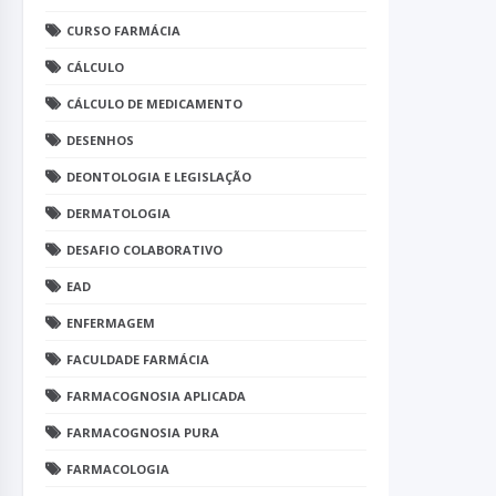
CURSO FARMÁCIA
CÁLCULO
CÁLCULO DE MEDICAMENTO
DESENHOS
DEONTOLOGIA E LEGISLAÇÃO
DERMATOLOGIA
DESAFIO COLABORATIVO
EAD
ENFERMAGEM
FACULDADE FARMÁCIA
FARMACOGNOSIA APLICADA
FARMACOGNOSIA PURA
FARMACOLOGIA