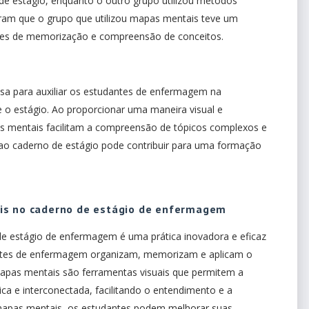
e estágio, enquanto o outro grupo utilizou métodos
aram que o grupo que utilizou mapas mentais teve um
tes de memorização e compreensão de conceitos.
a para auxiliar os estudantes de enfermagem na
 o estágio. Ao proporcionar uma maneira visual e
s mentais facilitam a compreensão de tópicos complexos e
o caderno de estágio pode contribuir para uma formação
is no caderno de estágio de enfermagem
e estágio de enfermagem é uma prática inovadora e eficaz
ntes de enfermagem organizam, memorizam e aplicam o
apas mentais são ferramentas visuais que permitem a
ca e interconectada, facilitando o entendimento e a
 mapas mentais, os estudantes podem melhorar suas