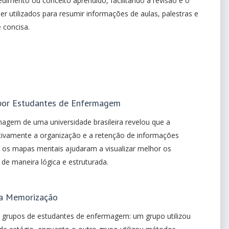
dimento ou conceito aprendido, facilitando a revisão e o
 utilizados para resumir informações de aulas, palestras e
 concisa.
 por Estudantes de Enfermagem
agem de uma universidade brasileira revelou que a
ativamente a organização e a retenção de informações
e os mapas mentais ajudaram a visualizar melhor os
de maneira lógica e estruturada.
na Memorização
grupos de estudantes de enfermagem: um grupo utilizou