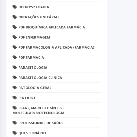
OPEN PS2 LOADER
OPERAÇÕES UNITÁRIAS
PDF BIOQUÍMICA APLICADA FARMÁCIA
PDF ENFERMAGEM
PDF FARMACOLOGIA APLICADA (FARMÁCIA)
PDF FARMÁCIA
PARASITOLOGIA
PARASITOLOGIA CLÍNICA
PATOLOGIA GERAL
PINTREST
PLANEJAMENTO E SÍNTESE
MOLECULAR/BIOTECNOLOGIA
PROFISSIONAIS DE SAÚDE
QUESTIONÁRIO