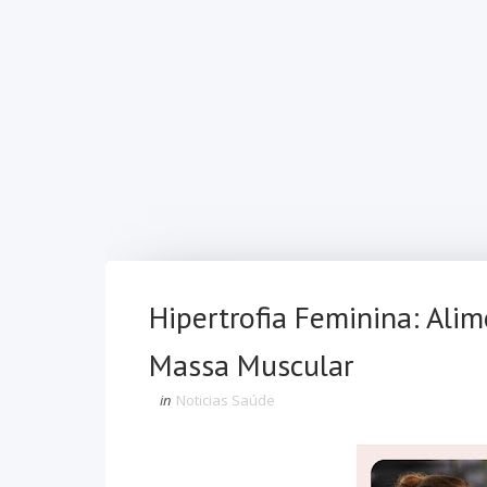
Hipertrofia Feminina: Ali
Massa Muscular
in
Noticias Saúde