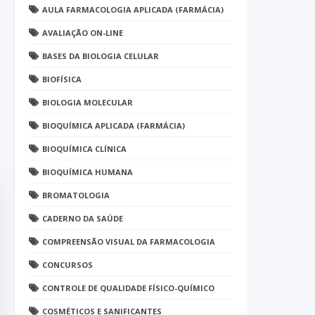
AULA FARMACOLOGIA APLICADA (FARMÁCIA)
AVALIAÇÃO ON-LINE
BASES DA BIOLOGIA CELULAR
BIOFÍSICA
BIOLOGIA MOLECULAR
BIOQUÍMICA APLICADA (FARMÁCIA)
BIOQUÍMICA CLÍNICA
BIOQUÍMICA HUMANA
BROMATOLOGIA
CADERNO DA SAÚDE
COMPREENSÃO VISUAL DA FARMACOLOGIA
CONCURSOS
CONTROLE DE QUALIDADE FÍSICO-QUÍMICO
COSMÉTICOS E SANIFICANTES