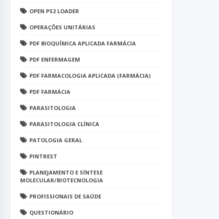
OPEN PS2 LOADER
OPERAÇÕES UNITÁRIAS
PDF BIOQUÍMICA APLICADA FARMÁCIA
PDF ENFERMAGEM
PDF FARMACOLOGIA APLICADA (FARMÁCIA)
PDF FARMÁCIA
PARASITOLOGIA
PARASITOLOGIA CLÍNICA
PATOLOGIA GERAL
PINTREST
PLANEJAMENTO E SÍNTESE
MOLECULAR/BIOTECNOLOGIA
PROFISSIONAIS DE SAÚDE
QUESTIONÁRIO