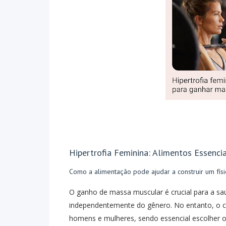
Hipertrofia Feminina: Alimentos Essenci
Como a alimentação pode ajudar a construir um físic
O ganho de massa muscular é crucial para a saú
independentemente do gênero. No entanto, o ca
homens e mulheres, sendo essencial escolher o