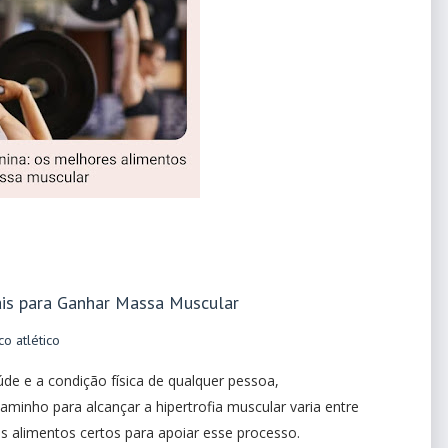
ais para Ganhar Massa Muscular
o atlético
de e a condição física de qualquer pessoa,
minho para alcançar a hipertrofia muscular varia entre
s alimentos certos para apoiar esse processo.