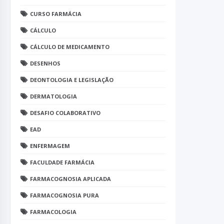
CURSO FARMÁCIA
CÁLCULO
CÁLCULO DE MEDICAMENTO
DESENHOS
DEONTOLOGIA E LEGISLAÇÃO
DERMATOLOGIA
DESAFIO COLABORATIVO
EAD
ENFERMAGEM
FACULDADE FARMÁCIA
FARMACOGNOSIA APLICADA
FARMACOGNOSIA PURA
FARMACOLOGIA