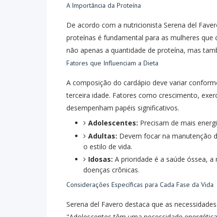
A Importância da Proteína
De acordo com a nutricionista Serena del Faver
proteínas é fundamental para as mulheres que 
não apenas a quantidade de proteína, mas també
Fatores que Influenciam a Dieta
A composição do cardápio deve variar conforme 
terceira idade. Fatores como crescimento, exe
desempenham papéis significativos.
Adolescentes:
Precisam de mais energi
Adultas:
Devem focar na manutenção da
o estilo de vida.
Idosas:
A prioridade é a saúde óssea, 
doenças crônicas.
Considerações Específicas para Cada Fase da Vida
Serena del Favero destaca que as necessidades 
"Adolescentes têm uma necessidade energética