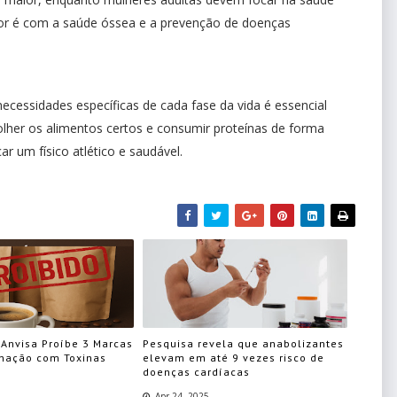
ior é com a saúde óssea e a prevenção de doenças
ecessidades específicas de cada fase da vida é essencial
lher os alimentos certos e consumir proteínas de forma
 um físico atlético e saudável.
 Anvisa Proíbe 3 Marcas
Pesquisa revela que anabolizantes
nação com Toxinas
elevam em até 9 vezes risco de
doenças cardíacas
Apr 24, 2025