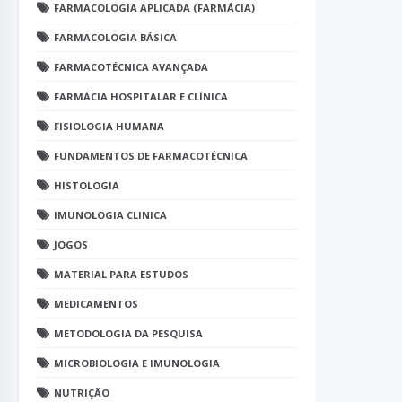
FARMACOLOGIA APLICADA (FARMÁCIA)
FARMACOLOGIA BÁSICA
FARMACOTÉCNICA AVANÇADA
FARMÁCIA HOSPITALAR E CLÍNICA
FISIOLOGIA HUMANA
FUNDAMENTOS DE FARMACOTÉCNICA
HISTOLOGIA
IMUNOLOGIA CLINICA
JOGOS
MATERIAL PARA ESTUDOS
MEDICAMENTOS
METODOLOGIA DA PESQUISA
MICROBIOLOGIA E IMUNOLOGIA
NUTRIÇÃO