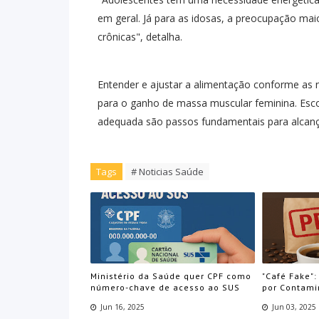
em geral. Já para as idosas, a preocupação ma
crônicas", detalha.
Entender e ajustar a alimentação conforme as n
para o ganho de massa muscular feminina. Esco
adequada são passos fundamentais para alcançar
Tags
# Noticias Saúde
Ministério da Saúde quer CPF como
"Café Fake":
número-chave de acesso ao SUS
por Contami
Jun 16, 2025
Jun 03, 2025