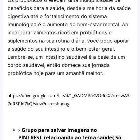
Os probióticos oferecem uma multiplicidade de 
benefícios para a saúde, desde a melhoria da saúde 
digestiva até o fortalecimento do sistema 
imunológico e o aumento do bem-estar mental. Ao 
incorporar alimentos ricos em probióticos e 
suplementos na sua rotina diária, você pode apoiar 
a saúde do seu intestino e o bem-estar geral. 
Lembre-se, um intestino saudável é a base de um 
corpo saudável, então comece sua jornada 
probiótica hoje para um amanhã melhor.
https://drive.google.com/file/d/1_GADMP64VORrkX2rmswA3s
7dR3PIn7kQ/view?usp=sharing
Grupo para salvar imagens no
PINTREST relacioando ao tema saúde( Só