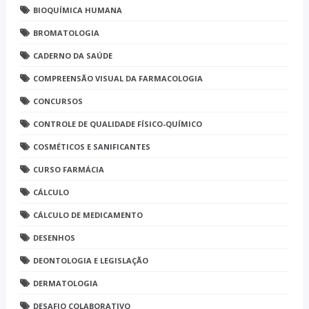
BIOQUÍMICA HUMANA
BROMATOLOGIA
CADERNO DA SAÚDE
COMPREENSÃO VISUAL DA FARMACOLOGIA
CONCURSOS
CONTROLE DE QUALIDADE FÍSICO-QUÍMICO
COSMÉTICOS E SANIFICANTES
CURSO FARMÁCIA
CÁLCULO
CÁLCULO DE MEDICAMENTO
DESENHOS
DEONTOLOGIA E LEGISLAÇÃO
DERMATOLOGIA
DESAFIO COLABORATIVO