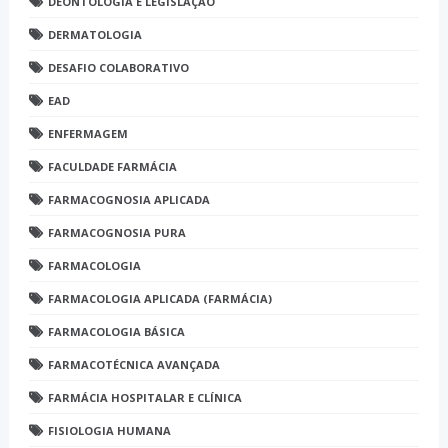
DEONTOLOGIA E LEGISLAÇÃO
DERMATOLOGIA
DESAFIO COLABORATIVO
EAD
ENFERMAGEM
FACULDADE FARMÁCIA
FARMACOGNOSIA APLICADA
FARMACOGNOSIA PURA
FARMACOLOGIA
FARMACOLOGIA APLICADA (FARMÁCIA)
FARMACOLOGIA BÁSICA
FARMACOTÉCNICA AVANÇADA
FARMÁCIA HOSPITALAR E CLÍNICA
FISIOLOGIA HUMANA