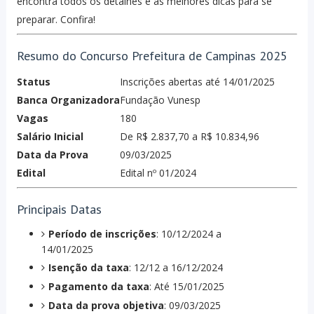
encontra todos os detalhes e as melhores dicas para se
preparar. Confira!
Resumo do Concurso Prefeitura de Campinas 2025
Status
Inscrições abertas até 14/01/2025
Banca Organizadora
Fundação Vunesp
Vagas
180
Salário Inicial
De R$ 2.837,70 a R$ 10.834,96
Data da Prova
09/03/2025
Edital
Edital nº 01/2024
Principais Datas
Período de inscrições
: 10/12/2024 a
14/01/2025
Isenção da taxa
: 12/12 a 16/12/2024
Pagamento da taxa
: Até 15/01/2025
Data da prova objetiva
: 09/03/2025