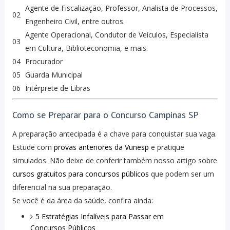
Agente de Fiscalização, Professor, Analista de Processos,
02
Engenheiro Civil, entre outros.
Agente Operacional, Condutor de Veículos, Especialista
03
em Cultura, Biblioteconomia, e mais.
04
Procurador
05
Guarda Municipal
06
Intérprete de Libras
Como se Preparar para o Concurso Campinas SP
A preparação antecipada é a chave para conquistar sua vaga.
Estude com
provas anteriores da Vunesp
e pratique
simulados. Não deixe de conferir também nosso artigo sobre
cursos gratuitos para concursos públicos
que podem ser um
diferencial na sua preparação.
Se você é da área da saúde, confira ainda:
5 Estratégias Infalíveis para Passar em
Concursos Públicos