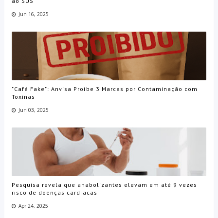
ao SUS
Jun 16, 2025
"Café Fake": Anvisa Proíbe 3 Marcas por Contaminação com
Toxinas
Jun 03, 2025
Pesquisa revela que anabolizantes elevam em até 9 vezes
risco de doenças cardíacas
Apr 24, 2025