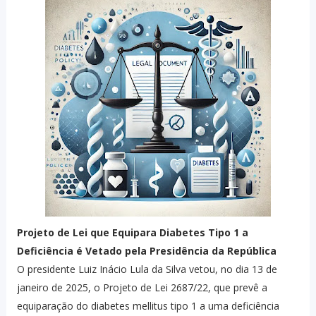
Projeto de Lei que Equipara Diabetes Tipo 1 a
Deficiência é Vetado pela Presidência da República
O presidente Luiz Inácio Lula da Silva vetou, no dia 13 de
janeiro de 2025, o Projeto de Lei 2687/22, que prevê a
equiparação do diabetes mellitus tipo 1 a uma deficiência