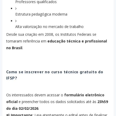
Professores qualificados
Estrutura pedagógica moderna
Alta valorização no mercado de trabalho
Desde sua criação em 2008, os Institutos Federais se
tornaram referência em
educação técnica e profissional
no Brasil
.
Como se inscrever no curso técnico gratuito do
IFSP?
Os interessados devem acessar o
formulário eletrônico
oficial
e preencher todos os dados solicitados até às
23h59
do dia 02/02/2026
.
📢
Importante:
Leia atentamente o edital antes de finalizar