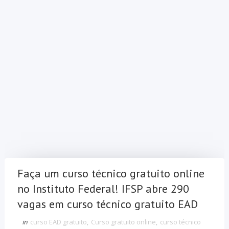
Faça um curso técnico gratuito online
no Instituto Federal! IFSP abre 290
vagas em curso técnico gratuito EAD
in
curso EAD gratuito
,
Curso gratuito online
,
curso técnico