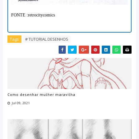
FONTE :
retrocitycomics
Tags
# TUTORIAL DESENHOS
Como desenhar mulher maravilha
Jul 09, 2021