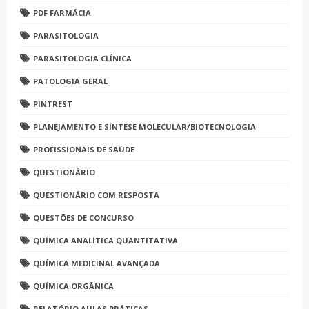
PDF FARMÁCIA
PARASITOLOGIA
PARASITOLOGIA CLÍNICA
PATOLOGIA GERAL
PINTREST
PLANEJAMENTO E SÍNTESE MOLECULAR/BIOTECNOLOGIA
PROFISSIONAIS DE SAÚDE
QUESTIONÁRIO
QUESTIONÁRIO COM RESPOSTA
QUESTÕES DE CONCURSO
QUÍMICA ANALÍTICA QUANTITATIVA
QUÍMICA MEDICINAL AVANÇADA
QUÍMICA ORGÂNICA
RELATÓRIO AULAS PRÁTICAS