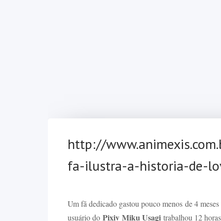
http://www.animexis.com
fa-ilustra-a-historia-de-lo
Um fã dedicado gastou pouco menos de 4 meses p
Pixiv
Miku Usagi
usuário do
trabalhou 12 horas