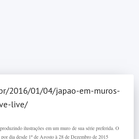
.br/2016/01/04/japao-em-muros-
ve-live/
roduzindo ilustrações em um muro de sua série preferida. O
 por dia desde 1º de Agosto à 28 de Dezembro de 2015