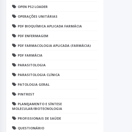
OPEN PS2 LOADER
OPERAÇÕES UNITÁRIAS
PDF BIOQUÍMICA APLICADA FARMÁCIA
PDF ENFERMAGEM
PDF FARMACOLOGIA APLICADA (FARMÁCIA)
PDF FARMÁCIA
PARASITOLOGIA
PARASITOLOGIA CLÍNICA
PATOLOGIA GERAL
PINTREST
PLANEJAMENTO E SÍNTESE
MOLECULAR/BIOTECNOLOGIA
PROFISSIONAIS DE SAÚDE
QUESTIONÁRIO