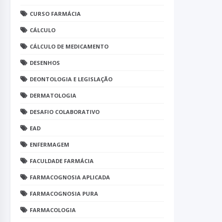
CURSO FARMÁCIA
CÁLCULO
CÁLCULO DE MEDICAMENTO
DESENHOS
DEONTOLOGIA E LEGISLAÇÃO
DERMATOLOGIA
DESAFIO COLABORATIVO
EAD
ENFERMAGEM
FACULDADE FARMÁCIA
FARMACOGNOSIA APLICADA
FARMACOGNOSIA PURA
FARMACOLOGIA