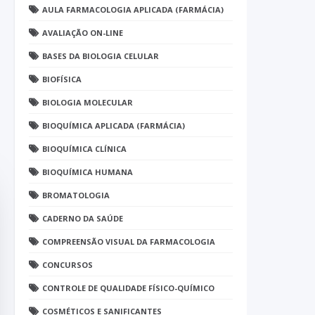
AULA FARMACOLOGIA APLICADA (FARMÁCIA)
AVALIAÇÃO ON-LINE
BASES DA BIOLOGIA CELULAR
BIOFÍSICA
BIOLOGIA MOLECULAR
BIOQUÍMICA APLICADA (FARMÁCIA)
BIOQUÍMICA CLÍNICA
BIOQUÍMICA HUMANA
BROMATOLOGIA
CADERNO DA SAÚDE
COMPREENSÃO VISUAL DA FARMACOLOGIA
CONCURSOS
CONTROLE DE QUALIDADE FÍSICO-QUÍMICO
COSMÉTICOS E SANIFICANTES