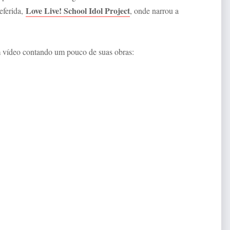
Love Live! School Idol Project
eferida,
, onde narrou a
um vídeo contando um pouco de suas obras: