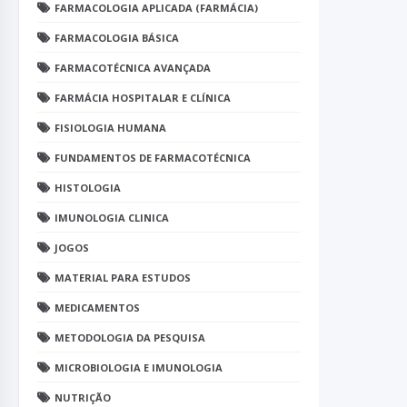
FARMACOLOGIA APLICADA (FARMÁCIA)
FARMACOLOGIA BÁSICA
FARMACOTÉCNICA AVANÇADA
FARMÁCIA HOSPITALAR E CLÍNICA
FISIOLOGIA HUMANA
FUNDAMENTOS DE FARMACOTÉCNICA
HISTOLOGIA
IMUNOLOGIA CLINICA
JOGOS
MATERIAL PARA ESTUDOS
MEDICAMENTOS
METODOLOGIA DA PESQUISA
MICROBIOLOGIA E IMUNOLOGIA
NUTRIÇÃO