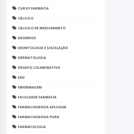
CURSO FARMÁCIA
CÁLCULO
CÁLCULO DE MEDICAMENTO
DESENHOS
DEONTOLOGIA E LEGISLAÇÃO
DERMATOLOGIA
DESAFIO COLABORATIVO
EAD
ENFERMAGEM
FACULDADE FARMÁCIA
FARMACOGNOSIA APLICADA
FARMACOGNOSIA PURA
FARMACOLOGIA