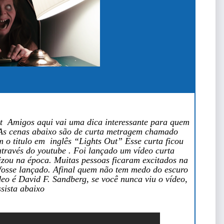
t Amigos aqui vai uma dica interessante para quem
. As cenas abaixo são de curta metragem chamado
 titulo em inglês “Lights Out” Esse curta ficou
través do youtube . Foi lançado um vídeo curta
izou na época. Muitas pessoas ficaram excitados na
 fosse lançado. Afinal quem não tem medo do escuro
eo é David F. Sandberg, se você nunca viu o vídeo,
ssista abaixo