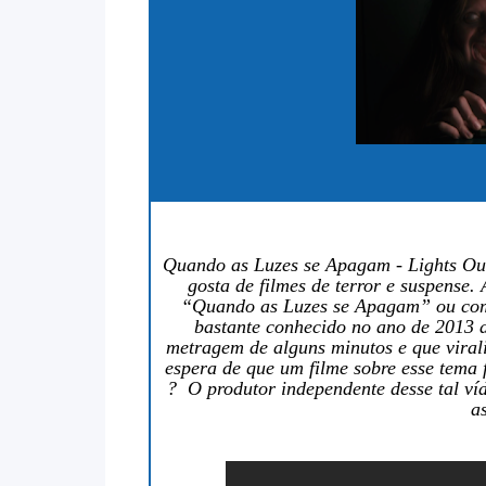
Quando as Luzes se Apagam - Lights Ou
gosta de filmes de terror e suspense
“Quando as Luzes se Apagam” ou com o
bastante conhecido no ano de 2013 a
metragem de alguns minutos e que viral
espera de que um filme sobre esse tema
? O produtor independente desse tal víd
a