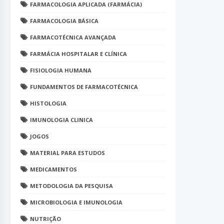
FARMACOLOGIA APLICADA (FARMÁCIA)
FARMACOLOGIA BÁSICA
FARMACOTÉCNICA AVANÇADA
FARMÁCIA HOSPITALAR E CLÍNICA
FISIOLOGIA HUMANA
FUNDAMENTOS DE FARMACOTÉCNICA
HISTOLOGIA
IMUNOLOGIA CLINICA
JOGOS
MATERIAL PARA ESTUDOS
MEDICAMENTOS
METODOLOGIA DA PESQUISA
MICROBIOLOGIA E IMUNOLOGIA
NUTRIÇÃO