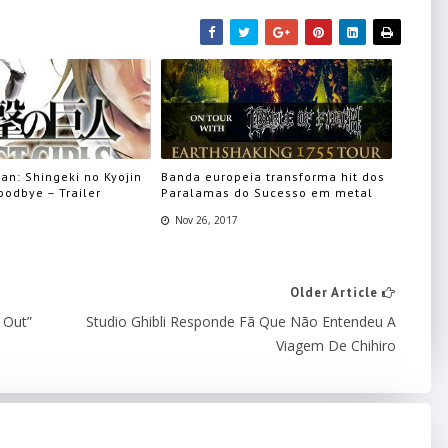
tan: Shingeki no Kyojin
Banda europeia transforma hit dos
oodbye – Trailer
Paralamas do Sucesso em metal
Nov 26, 2017
Older Article
 Out”
Studio Ghibli Responde Fã Que Não Entendeu A
Viagem De Chihiro