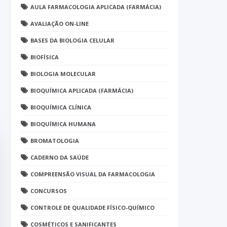
AULA FARMACOLOGIA APLICADA (FARMÁCIA)
AVALIAÇÃO ON-LINE
BASES DA BIOLOGIA CELULAR
BIOFÍSICA
BIOLOGIA MOLECULAR
BIOQUÍMICA APLICADA (FARMÁCIA)
BIOQUÍMICA CLÍNICA
BIOQUÍMICA HUMANA
BROMATOLOGIA
CADERNO DA SAÚDE
COMPREENSÃO VISUAL DA FARMACOLOGIA
CONCURSOS
CONTROLE DE QUALIDADE FÍSICO-QUÍMICO
COSMÉTICOS E SANIFICANTES