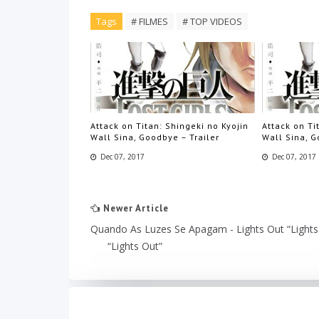
Tags
# FILMES
# TOP VIDEOS
Attack on Titan: Shingeki no Kyojin
Attack on Ti
Wall Sina, Goodbye – Trailer
Wall Sina, G
Dec 07, 2017
Dec 07, 2017
Newer Article
Quando As Luzes Se Apagam - Lights Out “Lights
“Lights Out”