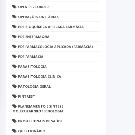
OPEN PS2 LOADER
OPERAÇÕES UNITÁRIAS
PDF BIOQUÍMICA APLICADA FARMÁCIA
PDF ENFERMAGEM
PDF FARMACOLOGIA APLICADA (FARMÁCIA)
PDF FARMÁCIA
PARASITOLOGIA
PARASITOLOGIA CLÍNICA
PATOLOGIA GERAL
PINTREST
PLANEJAMENTO E SÍNTESE
MOLECULAR/BIOTECNOLOGIA
PROFISSIONAIS DE SAÚDE
QUESTIONÁRIO