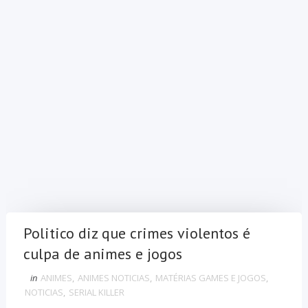
Politico diz que crimes violentos é
culpa de animes e jogos
in
ANIMES
,
ANIMES NOTICIAS
,
MATÉRIAS GAMES E JOGOS
,
NOTICIAS
,
SERIAL KILLER