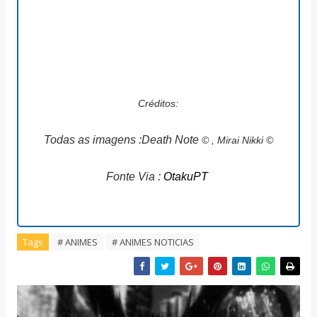
Créditos:
Todas as imagens :Death Note
© , Mirai Nikki ©
Fonte Via :
OtakuPT
Tags
# ANIMES
# ANIMES NOTICIAS