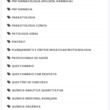
PDF FARMACOLOGIA APLICADA (FARMÁCIA)
PDF FARMÁCIA
PARASITOLOGIA
PARASITOLOGIA CLÍNICA
PATOLOGIA GERAL
PINTREST
PLANEJAMENTO E SÍNTESE MOLECULAR/BIOTECNOLOGIA
PROFISSIONAIS DE SAÚDE
QUESTIONÁRIO
QUESTIONÁRIO COM RESPOSTA
QUESTÕES DE CONCURSO
QUÍMICA ANALÍTICA QUANTITATIVA
QUÍMICA MEDICINAL AVANÇADA
QUÍMICA ORGÂNICA