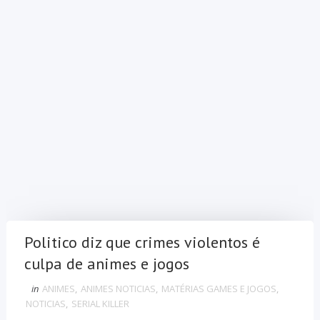
Politico diz que crimes violentos é
culpa de animes e jogos
in
ANIMES
,
ANIMES NOTICIAS
,
MATÉRIAS GAMES E JOGOS
,
NOTICIAS
,
SERIAL KILLER