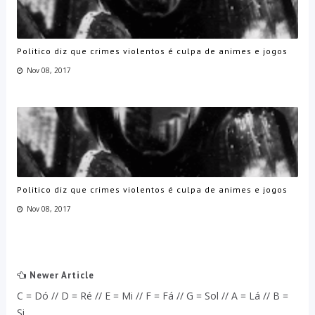
Politico diz que crimes violentos é culpa de animes e jogos
Nov 08, 2017
Politico diz que crimes violentos é culpa de animes e jogos
Nov 08, 2017
Newer Article
C = Dó // D = Ré // E = Mi // F = Fá // G = Sol // A = Lá // B =
Si