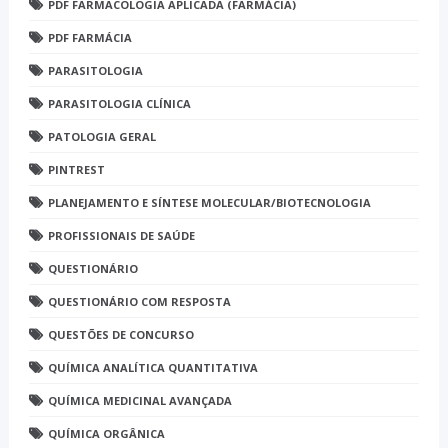
PDF FARMACOLOGIA APLICADA (FARMÁCIA)
PDF FARMÁCIA
PARASITOLOGIA
PARASITOLOGIA CLÍNICA
PATOLOGIA GERAL
PINTREST
PLANEJAMENTO E SÍNTESE MOLECULAR/BIOTECNOLOGIA
PROFISSIONAIS DE SAÚDE
QUESTIONÁRIO
QUESTIONÁRIO COM RESPOSTA
QUESTÕES DE CONCURSO
QUÍMICA ANALÍTICA QUANTITATIVA
QUÍMICA MEDICINAL AVANÇADA
QUÍMICA ORGÂNICA