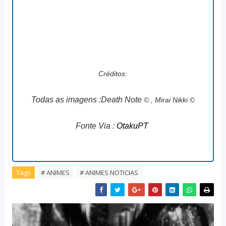
Créditos:
Todas as imagens :Death Note
© , Mirai Nikki ©
Fonte Via :
OtakuPT
Tags
# ANIMES
# ANIMES NOTICIAS