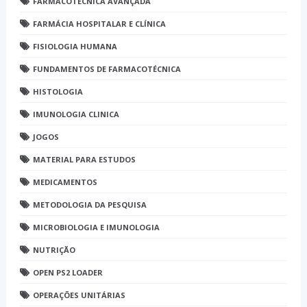
FARMACOTÉCNICA AVANÇADA
FARMÁCIA HOSPITALAR E CLÍNICA
FISIOLOGIA HUMANA
FUNDAMENTOS DE FARMACOTÉCNICA
HISTOLOGIA
IMUNOLOGIA CLINICA
JOGOS
MATERIAL PARA ESTUDOS
MEDICAMENTOS
METODOLOGIA DA PESQUISA
MICROBIOLOGIA E IMUNOLOGIA
NUTRIÇÃO
OPEN PS2 LOADER
OPERAÇÕES UNITÁRIAS