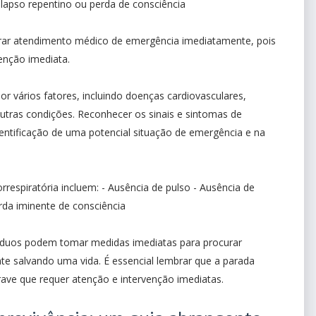
lapso repentino ou perda de consciência
urar atendimento médico de emergência imediatamente, pois
venção imediata.
or vários fatores, incluindo doenças cardiovasculares,
outras condições. Reconhecer os sinais e sintomas de
identificação de uma potencial situação de emergência e na
respiratória incluem: - Ausência de pulso - Ausência de
rda iminente de consciência
ivíduos podem tomar medidas imediatas para procurar
e salvando uma vida. É essencial lembrar que a parada
ave que requer atenção e intervenção imediatas.