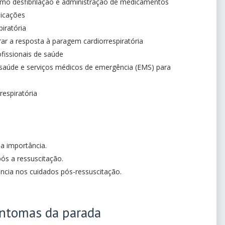
omo desfibrilação e administração de medicamentos
licações
iratória
rar a resposta à paragem cardiorrespiratória
fissionais de saúde
 saúde e serviços médicos de emergência (EMS) para
respiratória
a importância.
ós a ressuscitação.
ência nos cuidados pós-ressuscitação.
intomas da parada