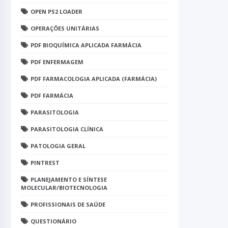
OPEN PS2 LOADER
OPERAÇÕES UNITÁRIAS
PDF BIOQUÍMICA APLICADA FARMÁCIA
PDF ENFERMAGEM
PDF FARMACOLOGIA APLICADA (FARMÁCIA)
PDF FARMÁCIA
PARASITOLOGIA
PARASITOLOGIA CLÍNICA
PATOLOGIA GERAL
PINTREST
PLANEJAMENTO E SÍNTESE
MOLECULAR/BIOTECNOLOGIA
PROFISSIONAIS DE SAÚDE
QUESTIONÁRIO