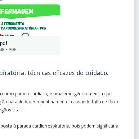
ratória: técnicas eficazes de cuidado.
da como parada cardíaca, é uma emergência médica que
ção para de bater repentinamente, causando falta de fluxo
rgãos vitais.
posta à parada cardiorrespiratória, pois podem significar a