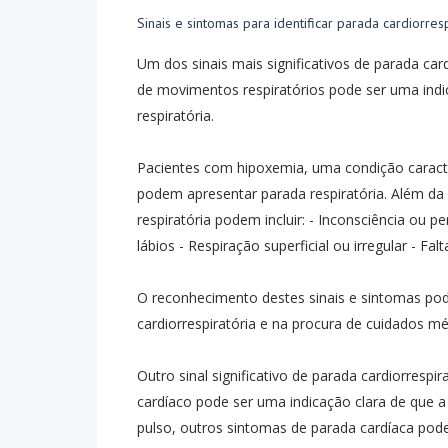
Sinais e sintomas para identificar parada cardiorresp
Um dos sinais mais significativos de parada card
de movimentos respiratórios pode ser uma indi
respiratória.
Pacientes com hipoxemia, uma condição caracte
podem apresentar parada respiratória. Além da
respiratória podem incluir: - Inconsciência ou p
lábios - Respiração superficial ou irregular - Fal
O reconhecimento destes sinais e sintomas pode
cardiorrespiratória e na procura de cuidados m
Outro sinal significativo de parada cardiorrespi
cardíaco pode ser uma indicação clara de que 
pulso, outros sintomas de parada cardíaca podem