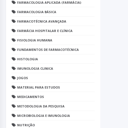
FARMACOLOGIA APLICADA (FARMÁCIA)
FARMACOLOGIA BÁSICA
FARMACOTÉCNICA AVANÇADA
FARMÁCIA HOSPITALAR E CLÍNICA
FISIOLOGIA HUMANA
FUNDAMENTOS DE FARMACOTÉCNICA
HISTOLOGIA
IMUNOLOGIA CLINICA
JOGOS
MATERIAL PARA ESTUDOS
MEDICAMENTOS
METODOLOGIA DA PESQUISA
MICROBIOLOGIA E IMUNOLOGIA
NUTRIÇÃO