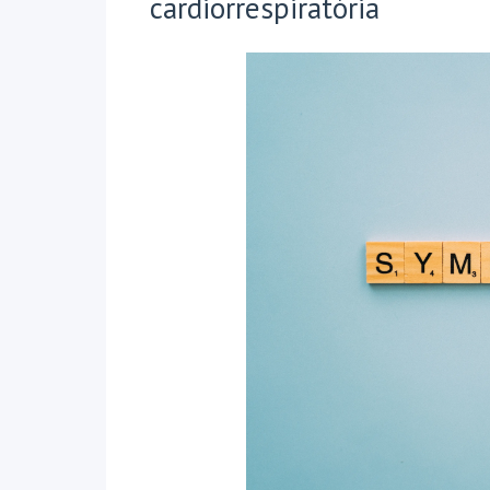
cardiorrespiratória