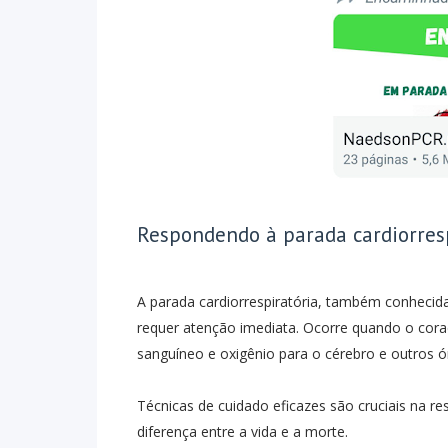
Respondendo à parada cardiorrespi
A parada cardiorrespiratória, também conheci
requer atenção imediata. Ocorre quando o cora
sanguíneo e oxigênio para o cérebro e outros ó
Técnicas de cuidado eficazes são cruciais na res
diferença entre a vida e a morte.