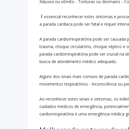
Náusea ou vômito - Tonturas ou desmaios - Co
É essencial reconhecer estes sintomas e proc
a parada cardíaca pode ser fatal e requer inter
A parada cardiorrespiratória pode ser causada p
trauma, choque circulatório, choque séptico e 
parada cardiorrespiratória pode ser crucial na 
busca de atendimento médico adequado.
Alguns dos sinais mais comuns de parada cardior
movimentos respiratórios - Inconsciência ou pe
Ao reconhecer estes sinais e sintomas, os ind
cuidados médicos de emergência, potencialment
cardiorrespiratória é uma emergência médica gr