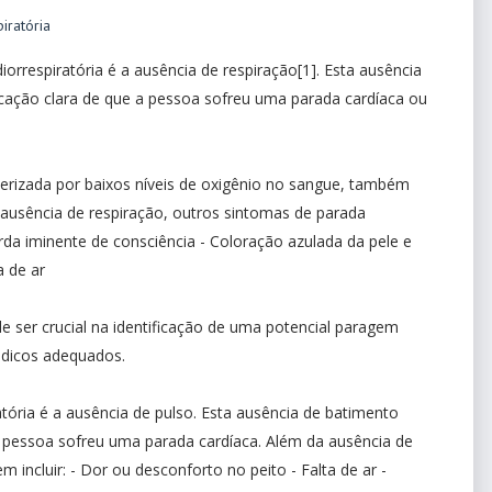
iratória
iorrespiratória é a ausência de respiração[1]. Esta ausência
cação clara de que a pessoa sofreu uma parada cardíaca ou
rizada por baixos níveis de oxigênio no sangue, também
 ausência de respiração, outros sintomas de parada
erda iminente de consciência - Coloração azulada da pele e
ta de ar
 ser crucial na identificação de uma potencial paragem
édicos adequados.
ratória é a ausência de pulso. Esta ausência de batimento
a pessoa sofreu uma parada cardíaca. Além da ausência de
 incluir: - Dor ou desconforto no peito - Falta de ar -