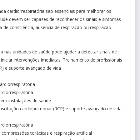
a cardiorrespiratória são essenciais para melhorar os
saúde devem ser capazes de reconhecer os sinais e sintomas
a de consciência, ausência de respiração ou respiração
a nas unidades de saúde pode ajudar a detectar sinais de
 iniciar intervenções imediatas. Treinamento de profissionais
P) e suporte avançado de vida
rdiorrespiratória
diorrespiratória
 em instalações de saúde
uscitação cardiopulmonar (RCP) e suporte avançado de vida
rdiorrespiratória
compressões torácicas e respiração artificial