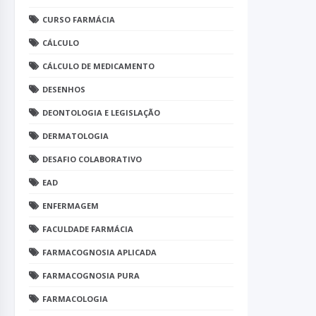
CURSO FARMÁCIA
CÁLCULO
CÁLCULO DE MEDICAMENTO
DESENHOS
DEONTOLOGIA E LEGISLAÇÃO
DERMATOLOGIA
DESAFIO COLABORATIVO
EAD
ENFERMAGEM
FACULDADE FARMÁCIA
FARMACOGNOSIA APLICADA
FARMACOGNOSIA PURA
FARMACOLOGIA