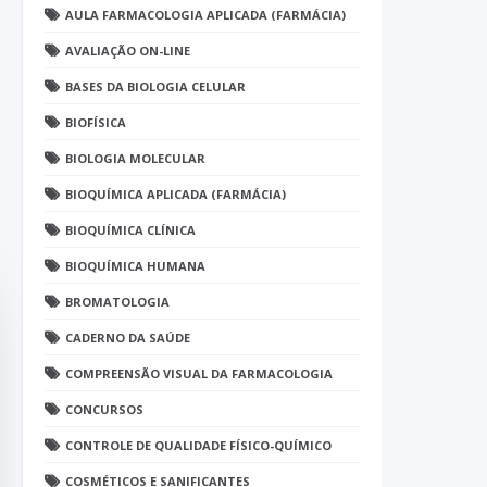
AULA FARMACOLOGIA APLICADA (FARMÁCIA)
AVALIAÇÃO ON-LINE
BASES DA BIOLOGIA CELULAR
BIOFÍSICA
BIOLOGIA MOLECULAR
BIOQUÍMICA APLICADA (FARMÁCIA)
BIOQUÍMICA CLÍNICA
BIOQUÍMICA HUMANA
BROMATOLOGIA
CADERNO DA SAÚDE
COMPREENSÃO VISUAL DA FARMACOLOGIA
CONCURSOS
CONTROLE DE QUALIDADE FÍSICO-QUÍMICO
COSMÉTICOS E SANIFICANTES